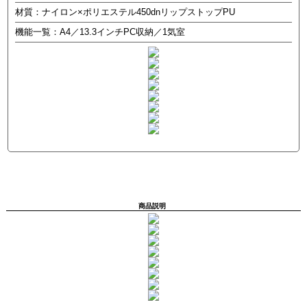
材質：ナイロン×ポリエステル450dnリップストップPU
機能一覧：A4／13.3インチPC収納／1気室
商品説明