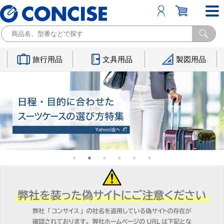
旅行用品
文具用品
製図用品