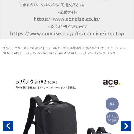
商品カテゴリ一覧
>
旅行用品 | トラベルグッズ
> 送料無料 正規品 SALE エースジーン ace.
GENE LABEL ラパックairV2 62076 12L A4 PC収納 リュック バックパック メンズ