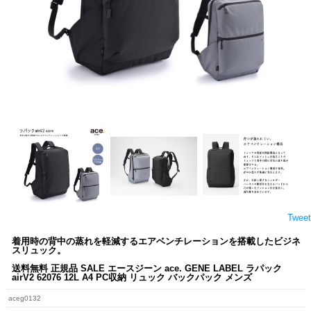
Tweet
着用時の背中の蒸れを軽減するエアベンチレーションを搭載したビジネ
スリュック。
送料無料 正規品 SALE エースジーン ace. GENE LABEL ラパック
airV2 62076 12L A4 PC収納 リュック バックパック メンズ
aceg0132