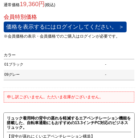
19,360円
通常価格
(税込)
価格を表示するにはログインしてください。 ＞
カラー
01ブラック
-
09グレー
-
申し訳ございません。ただいま在庫がございません。
リュック着用時の背中の蒸れを軽減するエアベンチレーション機能を
搭載した、自転車通勤にもおすすめの13.3インチPC対応のビジネス
リュック。
【背中が蒸れにくいエアベンチレーション構造】