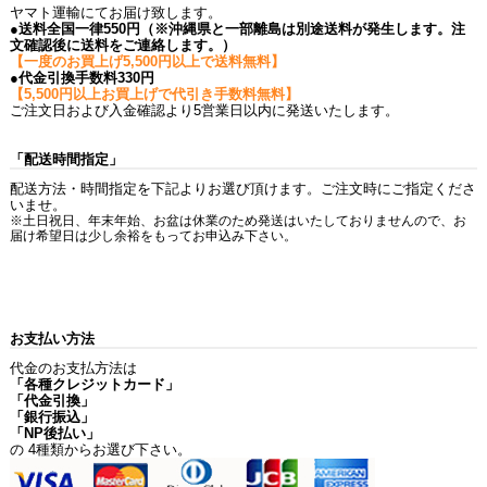
ヤマト運輸にてお届け致します。
●送料全国一律550円（※沖縄県と一部離島は別途送料が発生します。注
文確認後に送料をご連絡します。）
【一度のお買上げ5,500円以上で送料無料】
●代金引換手数料330円
【5,500円以上お買上げで代引き手数料無料】
ご注文日および入金確認より5営業日以内に発送いたします。
「配送時間指定」
配送方法・時間指定を下記よりお選び頂けます。ご注文時にご指定くださ
いませ。
※土日祝日、年末年始、お盆は休業のため発送はいたしておりませんので、お
届け希望日は少し余裕をもってお申込み下さい。
お支払い方法
代金のお支払方法は
「各種クレジットカード」
「代金引換」
「銀行振込」
「NP後払い」
の 4種類からお選び下さい。