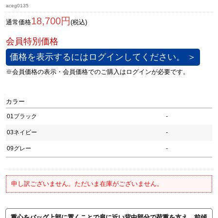
aceg0135
18,700円
通常価格
(税込)
価格を表示するにはログインしてください。 ＞
カラー
01ブラック
-
03ネイビー
-
09グレー
-
申し訳ございません。ただいま在庫がございません。
重心をバッグ上部に置くことで肩に近い背中部分で荷重を支え、前傾