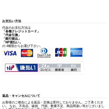
お支払い方法
代金のお支払方法は
「各種クレジットカード」
「代金引換」
「銀行振込」
「NP後払い」
の 4種類からお選び下さい。
返品・キャンセルについて
お客様のご都合による返品・交換は受付しておりません。ご了承くださ
い。 なお、不良品、破損、汚損、数量不足、商品間違い等がございまし