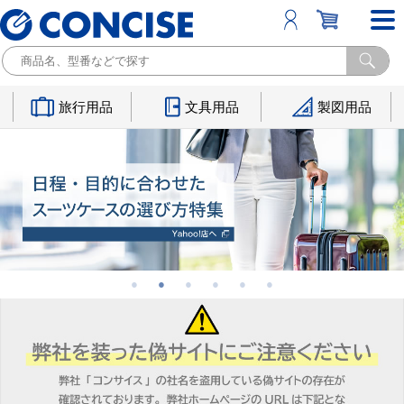
旅行用品
文具用品
製図用品