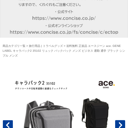
商品カテゴリ一覧
>
旅行用品 | トラベルグッズ
> 送料無料 正規品 エースジーン ace. GENE
LABEL キャラパック2 35102 リュック バックパック メンズ ビジネス 通勤 通学 ブラック シン
プル メンズ