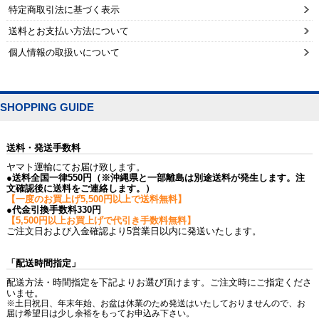
特定商取引法に基づく表示
送料とお支払い方法について
個人情報の取扱いについて
SHOPPING GUIDE
送料・発送手数料
ヤマト運輸にてお届け致します。
●送料全国一律550円（※沖縄県と一部離島は別途送料が発生します。注
文確認後に送料をご連絡します。）
【一度のお買上げ5,500円以上で送料無料】
●代金引換手数料330円
【5,500円以上お買上げで代引き手数料無料】
ご注文日および入金確認より5営業日以内に発送いたします。
「配送時間指定」
配送方法・時間指定を下記よりお選び頂けます。ご注文時にご指定くださ
いませ。
※土日祝日、年末年始、お盆は休業のため発送はいたしておりませんので、お
届け希望日は少し余裕をもってお申込み下さい。