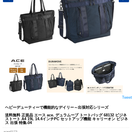
Tweet
ヘビーデューティーで機能的なデイリー～出張対応シリーズ
送料無料 正規品 エース ace. デュラムーブ トートバッグ 68132 ビジネ
ストート A4 19L 14.4インチPC セットアップ機能 キャリーオン ビジネ
ス 出張 特集-04
aceg0173