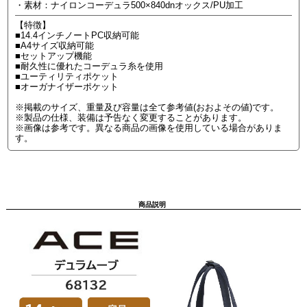
・素材：ナイロンコーデュラ500×840dnオックス/PU加工
【特徴】
■14.4インチノートPC収納可能
■A4サイズ収納可能
■セットアップ機能
■耐久性に優れたコーデュラ糸を使用
■ユーティリティポケット
■オーガナイザーポケット
※掲載のサイズ、重量及び容量は全て参考値(おおよその値)です。
※製品の仕様、装備は予告なく変更することがあります。
※画像は参考です。異なる商品の画像を使用している場合がありま
す。
商品説明