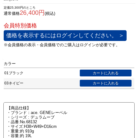
定価25,300円のところ
26,400円
通常価格
(税込)
価格を表示するにはログインしてください。 ＞
カラー
01ブラック
03ネイビー
【商品仕様】
・ブランド：ace. GENEレーベル
・シリーズ : デュラムーブ
・品番:No.68132
・サイズ:H38×W49×D16cm
・重量:約 910g
・容量:約 19L