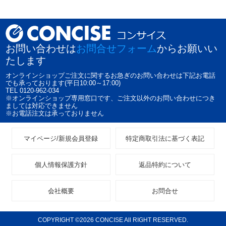
お問い合わせは
お問合せフォーム
からお願いい
たします
オンラインショップご注文に関するお急ぎのお問い合わせは下記お電話
でも承っております(平日10:00～17:00)
TEL 0120-962-034
※オンラインショップ専用窓口です、ご注文以外のお問い合わせにつき
ましては対応できません
※お電話注文は承っておりません
マイページ/新規会員登録
特定商取引法に基づく表記
個人情報保護方針
返品特約について
会社概要
お問合せ
COPYRIGHT ©2026 CONCISE All RIGHT RESERVED.