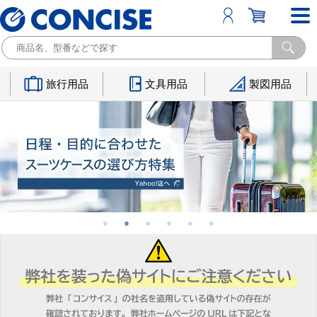
旅行用品
文具用品
製図用品