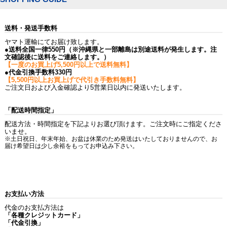
送料・発送手数料
ヤマト運輸にてお届け致します。
●送料全国一律550円（※沖縄県と一部離島は別途送料が発生します。注
文確認後に送料をご連絡します。）
【一度のお買上げ5,500円以上で送料無料】
●代金引換手数料330円
【5,500円以上お買上げで代引き手数料無料】
ご注文日および入金確認より5営業日以内に発送いたします。
「配送時間指定」
配送方法・時間指定を下記よりお選び頂けます。ご注文時にご指定くださ
いませ。
※土日祝日、年末年始、お盆は休業のため発送はいたしておりませんので、お
届け希望日は少し余裕をもってお申込み下さい。
お支払い方法
代金のお支払方法は
「各種クレジットカード」
「代金引換」