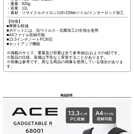
・重量 : 820g
・容量 : 11L
・素材 : リサイクルナイロン110×220dnツイル/インターロック加工
【特徴】
■摩擦を軽減
■ポケットには、抗ウイルス・抗菌加工の生地を使用
■A4ファイル収納可能
■13.3インチノートPC対応
■セットアップ機能
※掲載のサイズ、重量及び容量は全て参考値(おおよその値)です。
※製品の仕様、装備は予告なく変更することがあります。
※画像は参考です。異なる商品の画像を使用している場合がありま
す。
商品説明