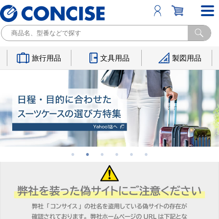
旅行用品
文具用品
製図用品