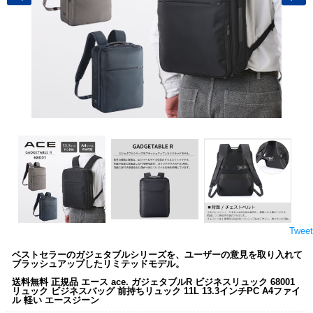
Tweet
ベストセラーのガジェタブルシリーズを、ユーザーの意見を取り入れて
ブラッシュアップしたリミテッドモデル。
送料無料 正規品 エース ace. ガジェタブルR ビジネスリュック 68001
リュック ビジネスバッグ 前持ちリュック 11L 13.3インチPC A4ファイ
ル 軽い エースジーン