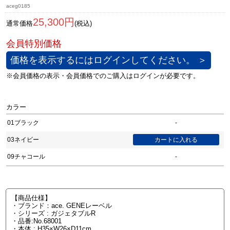
aceg0185
25,300円
通常価格
(税込)
価格を表示するにはログインしてください。 ＞
カラー
01ブラック
-
03ネイビー
09チャコール
-
【商品仕様】
・ブランド：ace. GENEレーベル
・シリーズ : ガジェタブルR
・品番:No.68001
・本体 : H35×W26×D11cm