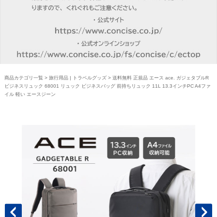
商品カテゴリ一覧
>
旅行用品 | トラベルグッズ
> 送料無料 正規品 エース ace. ガジェタブルR
ビジネスリュック 68001 リュック ビジネスバッグ 前持ちリュック 11L 13.3インチPC A4ファ
イル 軽い エースジーン