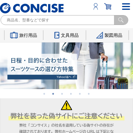
旅行用品
文具用品
製図用品