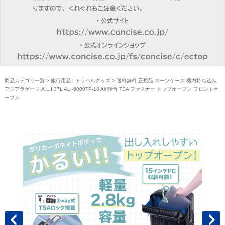
商品カテゴリ一覧
>
旅行用品 | トラベルグッズ
> 送料無料 正規品 スーツケース 機内持ち込み
アジアラゲージ A.L.I 37L ALI-6000TP-18 Ali 静音 TSA ファスナー トップオープン フロントオ
ープン