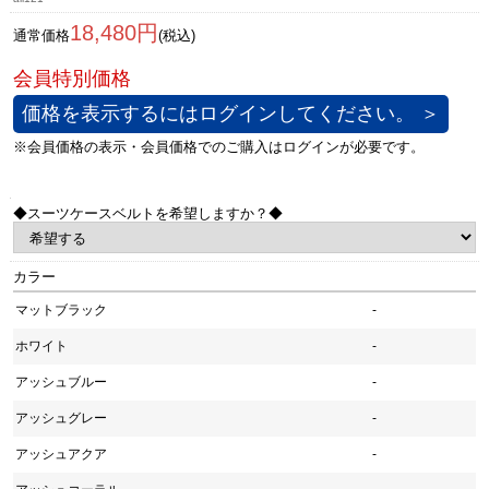
18,480円
通常価格
(税込)
価格を表示するにはログインしてください。 ＞
◆スーツケースベルトを希望しますか？◆
カラー
マットブラック
-
ホワイト
-
アッシュブルー
-
アッシュグレー
-
アッシュアクア
-