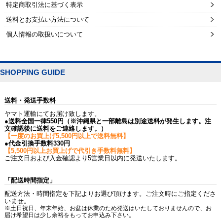
特定商取引法に基づく表示
送料とお支払い方法について
個人情報の取扱いについて
SHOPPING GUIDE
送料・発送手数料
ヤマト運輸にてお届け致します。
●送料全国一律550円（※沖縄県と一部離島は別途送料が発生します。注
文確認後に送料をご連絡します。）
【一度のお買上げ5,500円以上で送料無料】
●代金引換手数料330円
【5,500円以上お買上げで代引き手数料無料】
ご注文日および入金確認より5営業日以内に発送いたします。
「配送時間指定」
配送方法・時間指定を下記よりお選び頂けます。ご注文時にご指定くださ
いませ。
※土日祝日、年末年始、お盆は休業のため発送はいたしておりませんので、お
届け希望日は少し余裕をもってお申込み下さい。