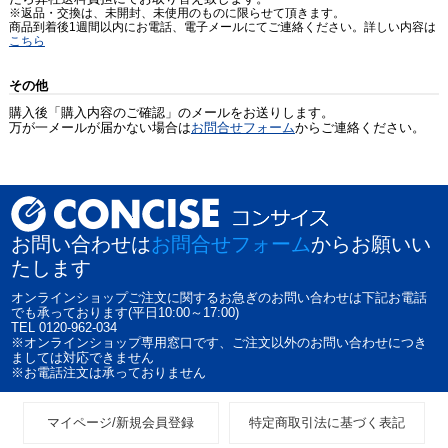
※返品・交換は、未開封、未使用のものに限らせて頂きます。
商品到着後1週間以内にお電話、電子メールにてご連絡ください。詳しい内容は
こちら
その他
購入後「購入内容のご確認」のメールをお送りします。
万が一メールが届かない場合は
お問合せフォーム
からご連絡ください。
お問い合わせは
お問合せフォーム
からお願いい
たします
オンラインショップご注文に関するお急ぎのお問い合わせは下記お電話
でも承っております(平日10:00～17:00)
TEL 0120-962-034
※オンラインショップ専用窓口です、ご注文以外のお問い合わせにつき
ましては対応できません
※お電話注文は承っておりません
マイページ/新規会員登録
特定商取引法に基づく表記