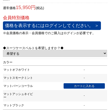
15,950円
通常価格
(税込)
価格を表示するにはログインしてください。 ＞
◆スーツケースベルトを希望しますか？◆
カラー
マットオフホワイト
-
マットスモークミント
-
マットバーンコーラル
マットアッシュネイビ
-
ー
マットブラック
-