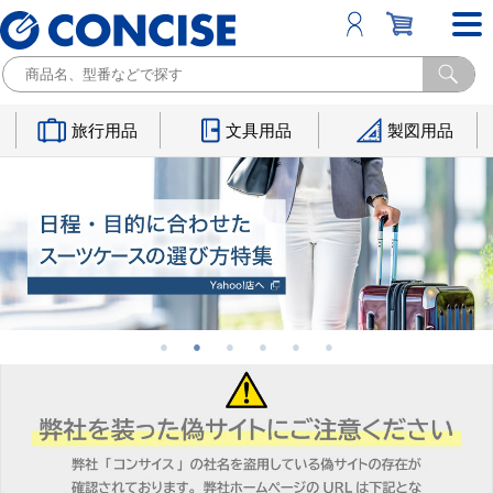
旅行用品
文具用品
製図用品