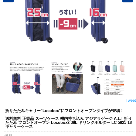
Tweet
折りたたみキャリー"Locobox"にフロントオープンタイプが登場！
送料無料 正規品 スーツケース 機内持ち込み アジアラゲージ A.L.I 折り
たたみ フロントオープン Locobox2 38L ドリンクホルダー LC-5825-18
キャリーケース
ali125