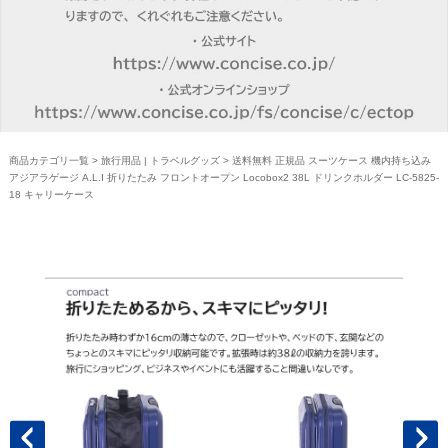
商品カテゴリ一覧
>
旅行用品 | トラベルグッズ
> 送料無料 正規品 スーツケース 機内持ち込み
アジアラゲージ A.L.I 折りたたみ フロントオープン Locobox2 38L ドリンクホルダー LC-5825-
18 キャリーケース