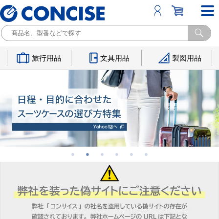
旅行用品
文具用品
製図用品