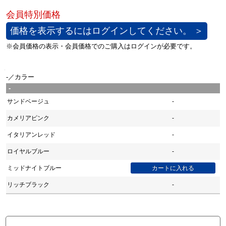
価格を表示するにはログインしてください。 ＞
-／カラー
-
サンドベージュ
-
カメリアピンク
-
イタリアンレッド
-
ロイヤルブルー
-
ミッドナイトブルー
リッチブラック
-