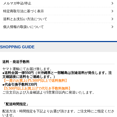
メルマガ申込/停止
特定商取引法に基づく表示
送料とお支払い方法について
個人情報の取扱いについて
SHOPPING GUIDE
送料・発送手数料
ヤマト運輸にてお届け致します。
●送料全国一律550円（※沖縄県と一部離島は別途送料が発生します。注
文確認後に送料をご連絡します。）
【一度のお買上げ5,500円以上で送料無料】
●代金引換手数料330円
【5,500円以上お買上げで代引き手数料無料】
ご注文日および入金確認より5営業日以内に発送いたします。
「配送時間指定」
配送方法・時間指定を下記よりお選び頂けます。ご注文時にご指定くださ
いませ。