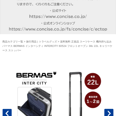
商品カテゴリ一覧
>
旅行用品 | トラベルグッズ
> 送料無料 正規品 スーツケース 機内持ち込み
バーマス BERMAS インターシティ INTERCITY 60524 フロントオープン 38c 22L キャリーケ
ース ストッパー