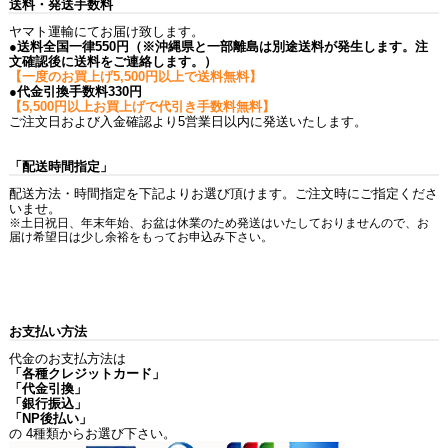
送料・発送手数料
ヤマト運輸にてお届け致します。
●送料全国一律550円（※沖縄県と一部離島は別途送料が発生します。注
文確認後に送料をご連絡します。）
【一度のお買上げ5,500円以上で送料無料】
●代金引換手数料330円
【5,500円以上お買上げで代引き手数料無料】
ご注文日および入金確認より5営業日以内に発送いたします。
「配送時間指定」
配送方法・時間指定を下記よりお選び頂けます。ご注文時にご指定くださ
いませ。
※土日祝日、年末年始、お盆は休業のため発送はいたしておりませんので、お
届け希望日は少し余裕をもってお申込み下さい。
お支払い方法
代金のお支払方法は
「各種クレジットカード」
「代金引換」
「銀行振込」
「NP後払い」
の 4種類からお選び下さい。