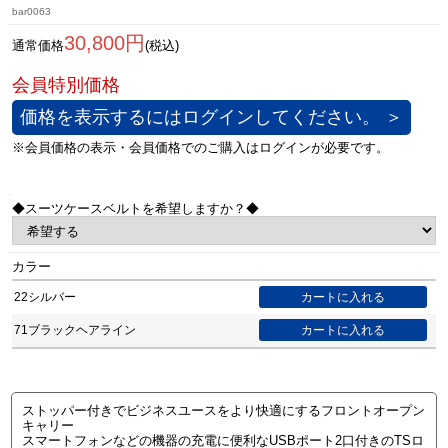
bar0063
30,800円
通常価格
(税込)
価格を表示するにはログインしてください。 ＞
◆スーツケースベルトを希望しますか？◆
カラー
22シルバー
71ブラックヘアライン
ストッパー付きでビジネスユースをより快適にするフロントオープン
キャリー
スマートフォンなどの機器の充電に便利なUSBポート2口付きのTSロ