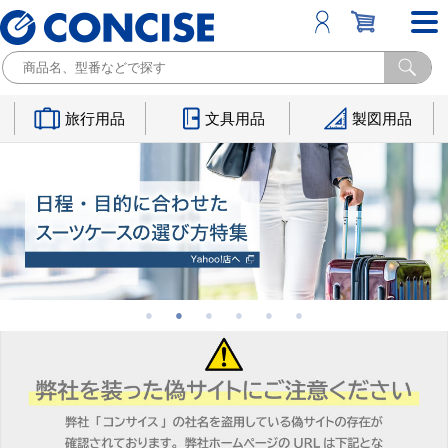
旅行用品
文具用品
製図用品