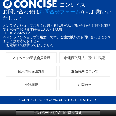
お問い合わせは
お問合せフォーム
からお願いい
たします
オンラインショップご注文に関するお急ぎのお問い合わせは下記お電話
でも承っております(平日10:00～17:00)
TEL 0120-962-034
※オンラインショップ専用窓口です、ご注文以外のお問い合わせにつき
ましては対応できません
※お電話注文は承っておりません
マイページ/新規会員登録
特定商取引法に基づく表記
個人情報保護方針
返品特約について
会社概要
お問合せ
COPYRIGHT ©2026 CONCISE All RIGHT RESERVED.
このページをPC用に切り替え