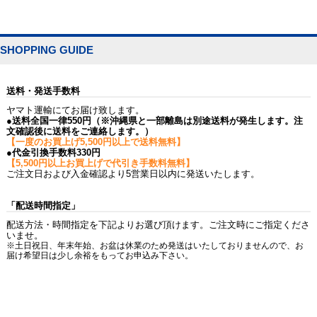
SHOPPING GUIDE
送料・発送手数料
ヤマト運輸にてお届け致します。
●送料全国一律550円（※沖縄県と一部離島は別途送料が発生します。注
文確認後に送料をご連絡します。）
【一度のお買上げ5,500円以上で送料無料】
●代金引換手数料330円
【5,500円以上お買上げで代引き手数料無料】
ご注文日および入金確認より5営業日以内に発送いたします。
「配送時間指定」
配送方法・時間指定を下記よりお選び頂けます。ご注文時にご指定くださ
いませ。
※土日祝日、年末年始、お盆は休業のため発送はいたしておりませんので、お
届け希望日は少し余裕をもってお申込み下さい。