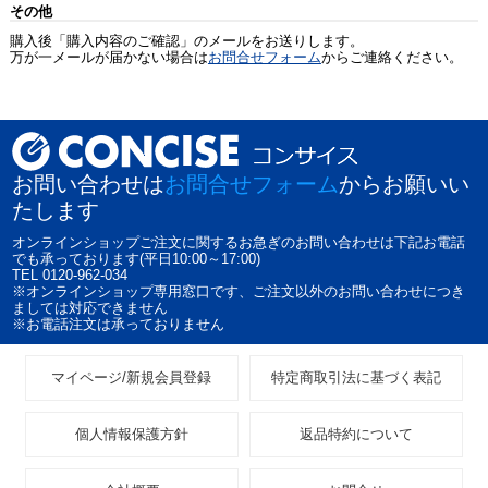
その他
購入後「購入内容のご確認」のメールをお送りします。
万が一メールが届かない場合は
お問合せフォーム
からご連絡ください。
お問い合わせは
お問合せフォーム
からお願いい
たします
オンラインショップご注文に関するお急ぎのお問い合わせは下記お電話
でも承っております(平日10:00～17:00)
TEL 0120-962-034
※オンラインショップ専用窓口です、ご注文以外のお問い合わせにつき
ましては対応できません
※お電話注文は承っておりません
マイページ/新規会員登録
特定商取引法に基づく表記
個人情報保護方針
返品特約について