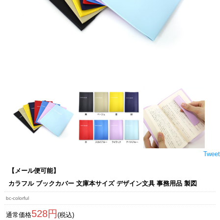
Tweet
【メール便可能】
カラフル ブックカバー 文庫本サイズ デザイン文具 事務用品 製図
bc-colorful
528円
通常価格
(税込)