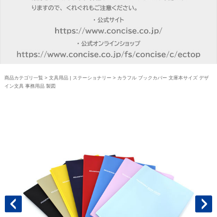
商品カテゴリ一覧
>
文具用品 | ステーショナリー
> カラフル ブックカバー 文庫本サイズ デザ
イン文具 事務用品 製図