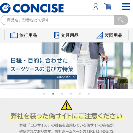
旅行用品
文具用品
製図用品