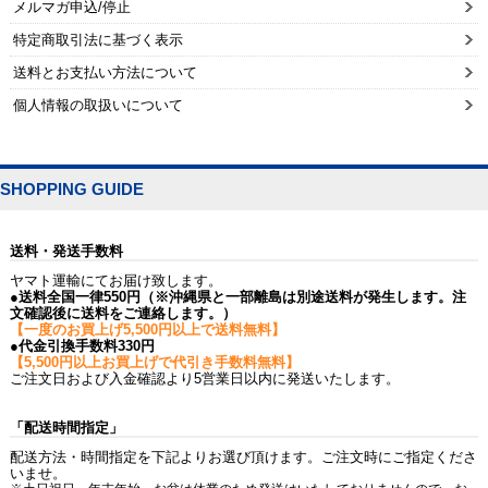
メルマガ申込/停止
特定商取引法に基づく表示
送料とお支払い方法について
個人情報の取扱いについて
SHOPPING GUIDE
送料・発送手数料
ヤマト運輸にてお届け致します。
●送料全国一律550円（※沖縄県と一部離島は別途送料が発生します。注
文確認後に送料をご連絡します。）
【一度のお買上げ5,500円以上で送料無料】
●代金引換手数料330円
【5,500円以上お買上げで代引き手数料無料】
ご注文日および入金確認より5営業日以内に発送いたします。
「配送時間指定」
配送方法・時間指定を下記よりお選び頂けます。ご注文時にご指定くださ
いませ。