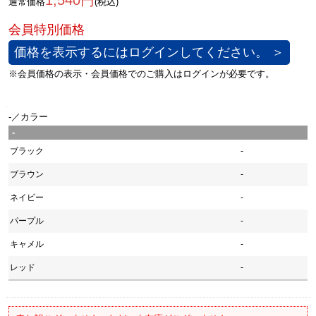
1,540円
通常価格
(税込)
価格を表示するにはログインしてください。 ＞
-／カラー
-
ブラック
-
ブラウン
-
ネイビー
-
パープル
-
キャメル
-
レッド
-