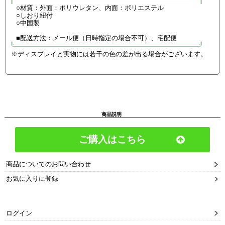
○材質：外面：ポリウレタン、内面：ポリエステル
○しおり紐付
○中国製
■配送方法：メール便（日時指定の場合不可）、宅配便
※ディスプレイと実物には若干の色の差が出る場合がございます。
商品説明
ご購入はこちら
商品についてのお問い合わせ
お気に入りに登録
ログイン