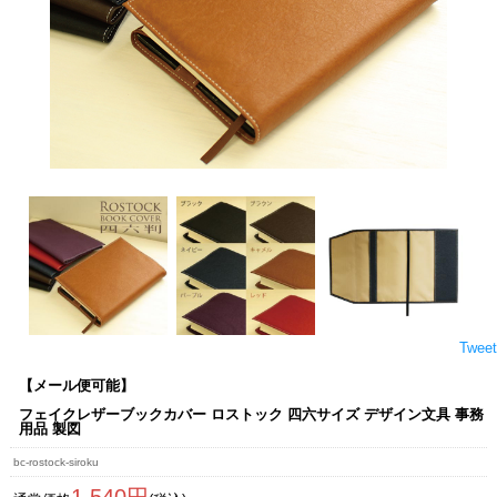
Tweet
【メール便可能】
フェイクレザーブックカバー ロストック 四六サイズ デザイン文具 事務
用品 製図
bc-rostock-siroku