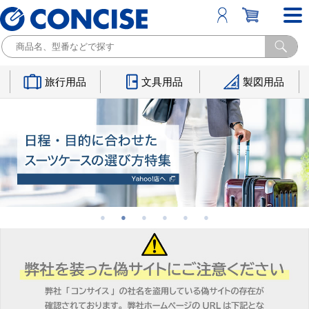
旅行用品
文具用品
製図用品