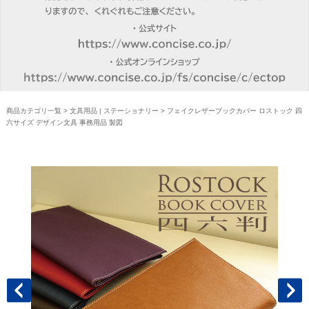
商品カテゴリ一覧
>
文具用品 | ステーショナリー
> フェイクレザーブックカバー ロストック 四
六サイズ デザイン文具 事務用品 製図