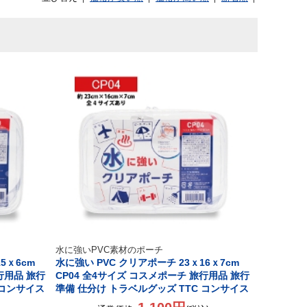
水に強いPVC素材のポーチ
5ｘ6cm
水に強い PVC クリアポーチ 23ｘ16ｘ7cm
行用品 旅行
CP04 全4サイズ コスメポーチ 旅行用品 旅行
 コンサイス
準備 仕分け トラベルグッズ TTC コンサイス