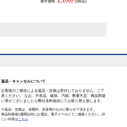
1,100円
通常価格
(税込)
返品・キャンセルについて
お客様のご都合による返品・交換は受付しておりません。ご了
承ください。 なお、不良品、破損、汚損、数量不足、商品間違
い等がございましたら弊社送料負担にてお取り替え致します。
※返品・交換は、未開封、未使用のものに限らせて頂きます。
商品到着後1週間以内にお電話、電子メールにてご連絡ください。詳
しい内容は
こちら