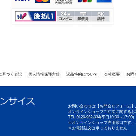
に基づく表記
個人情報保護方針
返品特約について
会社概要
お問
お問い合わせは【お問合せフォーム】
オンラインショップご注文に関するお
TEL 0120-962-034(平日10:00～17:00)
※オンラインショップ専用窓口です、
※お電話注文は承っておりません