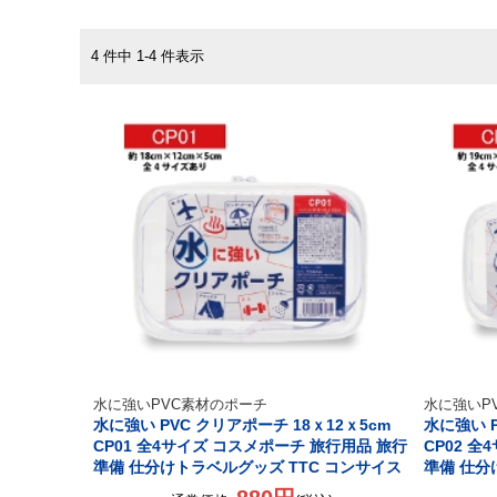
4 件中 1-4 件表示
水に強いPVC素材のポーチ
水に強いP
水に強い PVC クリアポーチ 18ｘ12ｘ5cm
水に強い P
CP01 全4サイズ コスメポーチ 旅行用品 旅行
CP02 
準備 仕分けトラベルグッズ TTC コンサイス
準備 仕分