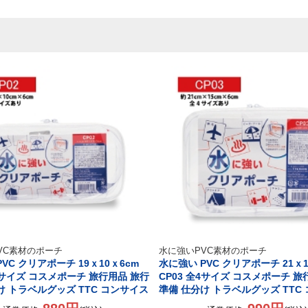
VC素材のポーチ
水に強いPVC素材のポーチ
VC クリアポーチ 19ｘ10ｘ6cm
水に強い PVC クリアポーチ 21ｘ1
全4サイズ コスメポーチ 旅行用品 旅行
CP03 全4サイズ コスメポーチ 旅
け トラベルグッズ TTC コンサイス
準備 仕分け トラベルグッズ TTC