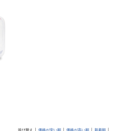
並び替え
価格が安い順
価格が高い順
新着順