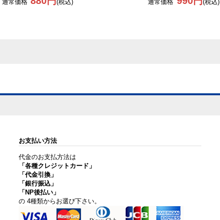
880円
990円
通常価格
(税込)
通常価格
(税込)
お支払い方法
代金のお支払方法は
「各種クレジットカード」
「代金引換」
「銀行振込」
「NP後払い」
の 4種類からお選び下さい。