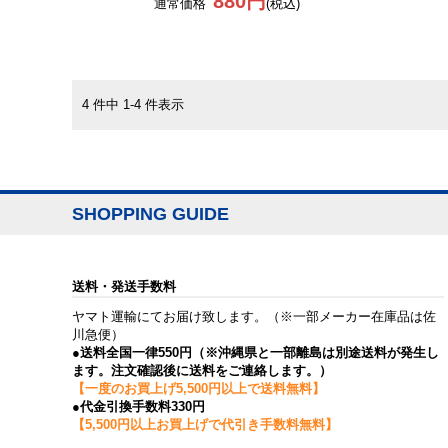
880円
通常価格
(税込)
4 件中 1-4 件表示
SHOPPING GUIDE
送料・発送手数料
ヤマト運輸にてお届け致します。（※一部メーカー在庫品は佐
川急便）
●送料全国一律550円（※沖縄県と一部離島は別途送料が発生し
ます。注文確認後に送料をご連絡します。）
【一度のお買上げ5,500円以上で送料無料】
●代金引換手数料330円
【5,500円以上お買上げで代引き手数料無料】