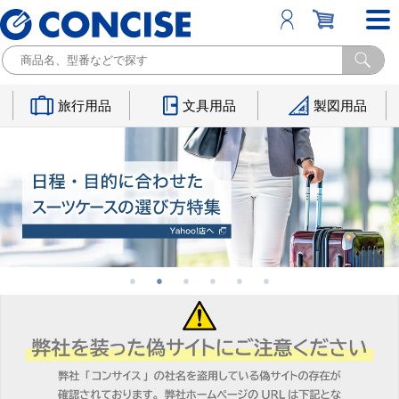
旅行用品
文具用品
製図用品