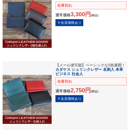
在庫切れ
3,300円
通常価格
(税込)
【メール便可能】ベーシックな5色展開！
カダケス シュリンクレザー 名刺入 本革
ビジネス 社会人
在庫切れ
2,750円
通常価格
(税込)