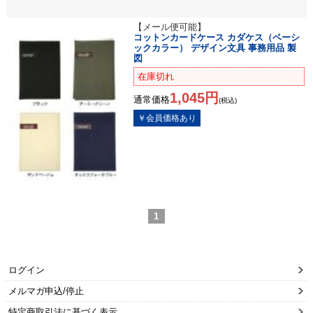
【メール便可能】
コットンカードケース カダケス（ベーシ
ックカラー） デザイン文具 事務用品 製
図
在庫切れ
1,045円
通常価格
(税込)
1
ログイン
メルマガ申込/停止
特定商取引法に基づく表示