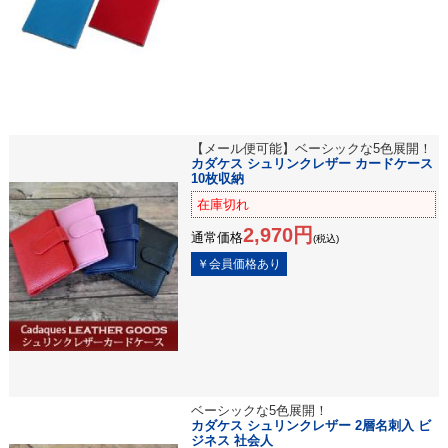
【メール便可能】ベーシックな5色展開！
カダケス シュリンクレザー カードケース
10枚収納
在庫切れ
2,970円
通常価格
(税込)
ベーシックな5色展開！
カダケス シュリンクレザー 2層名刺入 ビ
ジネス 社会人