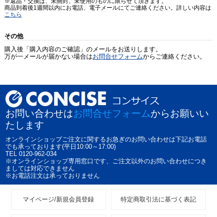
※返品・交換は、未開封、未使用のものに限らせて頂きます。
商品到着後1週間以内にお電話、電子メールにてご連絡ください。詳しい内容は
こちら
その他
購入後「購入内容のご確認」のメールをお送りします。
万が一メールが届かない場合は
お問合せフォーム
からご連絡ください。
お問い合わせは
お問合せフォーム
からお願いい
たします
オンラインショップご注文に関するお急ぎのお問い合わせは下記お電話
でも承っております(平日10:00～17:00)
TEL 0120-962-034
※オンラインショップ専用窓口です、ご注文以外のお問い合わせにつき
ましては対応できません
※お電話注文は承っておりません
マイページ/新規会員登録
特定商取引法に基づく表記