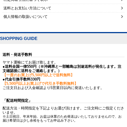
送料とお支払い方法について
個人情報の取扱いについて
SHOPPING GUIDE
送料・発送手数料
ヤマト運輸にてお届け致します。
●送料全国一律550円（※沖縄県と一部離島は別途送料が発生します。注
文確認後に送料をご連絡します。）
【一度のお買上げ5,500円以上で送料無料】
●代金引換手数料330円
【5,500円以上お買上げで代引き手数料無料】
ご注文日および入金確認より5営業日以内に発送いたします。
「配送時間指定」
配送方法・時間指定を下記よりお選び頂けます。ご注文時にご指定くださ
いませ。
※土日祝日、年末年始、お盆は休業のため発送はいたしておりませんので、お
届け希望日は少し余裕をもってお申込み下さい。