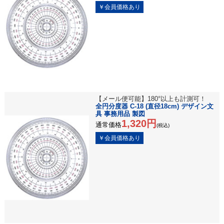
【メール便可能】180°以上も計測可！
全円分度器 C-18 (直径18cm) デザイン文
具 事務用品 製図
1,320円
通常価格
(税込)