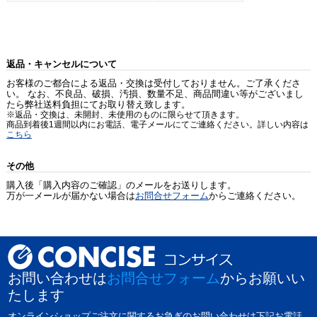
返品・キャンセルについて
お客様のご都合による返品・交換は受付しておりません。ご了承くださ
い。 なお、不良品、破損、汚損、数量不足、商品間違い等がございまし
たら弊社送料負担にてお取り替え致します。
※返品・交換は、未開封、未使用のものに限らせて頂きます。
商品到着後1週間以内にお電話、電子メールにてご連絡ください。詳しい内容は
こちら
その他
購入後「購入内容のご確認」のメールをお送りします。
万が一メールが届かない場合は
お問合せフォーム
からご連絡ください。
お問い合わせは
お問合せフォーム
からお願いい
たします
オンラインショップご注文に関するお急ぎのお問い合わせは下記お電話