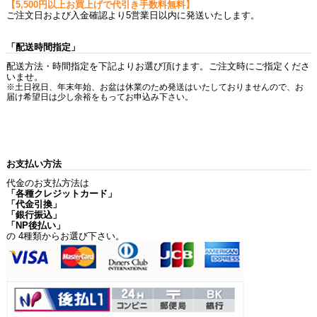
【5,500円以上お買上げで代引き手数料無料】
ご注文日および入金確認より5営業日以内に発送いたします。
「配送時間指定」
配送方法・時間指定を下記よりお選び頂けます。ご注文時にご指定くださ
いませ。
※土日祝日、年末年始、お盆は休業のため発送はいたしておりませんので、お
届け希望日は少し余裕をもってお申込み下さい。
お支払い方法
代金のお支払方法は
「各種クレジットカード」
「代金引換」
「銀行振込」
「NP後払い」
の 4種類からお選び下さい。