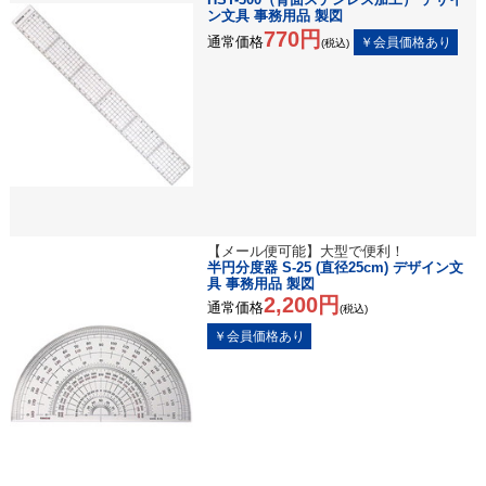
ン文具 事務用品 製図
770円
通常価格
(税込)
【メール便可能】大型で便利！
半円分度器 S-25 (直径25cm) デザイン文
具 事務用品 製図
2,200円
通常価格
(税込)