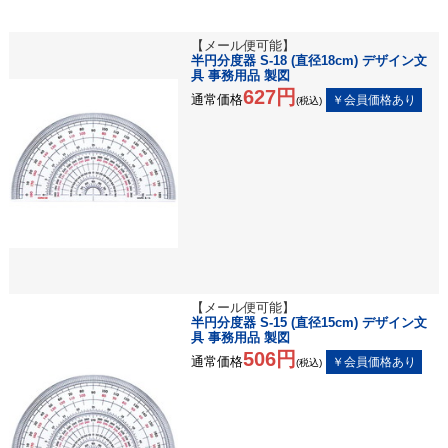
【メール便可能】
半円分度器 S-18 (直径18cm) デザイン文
具 事務用品 製図
627円
通常価格
(税込)
【メール便可能】
半円分度器 S-15 (直径15cm) デザイン文
具 事務用品 製図
506円
通常価格
(税込)