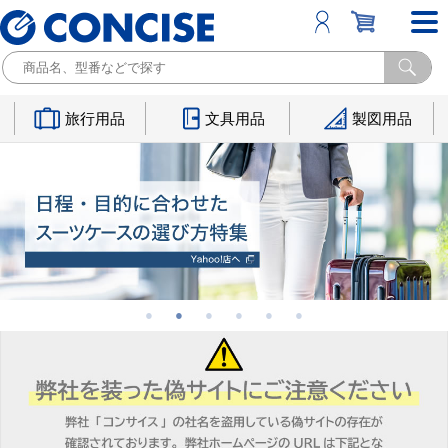
旅行用品
文具用品
製図用品