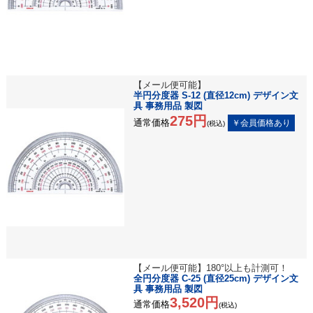
【メール便可能】
半円分度器 S-12 (直径12cm) デザイン文
具 事務用品 製図
275円
通常価格
(税込)
【メール便可能】180°以上も計測可！
全円分度器 C-25 (直径25cm) デザイン文
具 事務用品 製図
3,520円
通常価格
(税込)