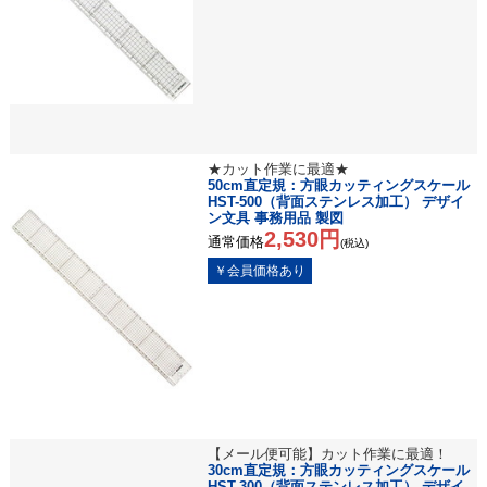
★カット作業に最適★
50cm直定規：方眼カッティングスケール
HST-500（背面ステンレス加工） デザイ
ン文具 事務用品 製図
2,530円
通常価格
(税込)
【メール便可能】カット作業に最適！
30cm直定規：方眼カッティングスケール
HST-300（背面ステンレス加工） デザイ