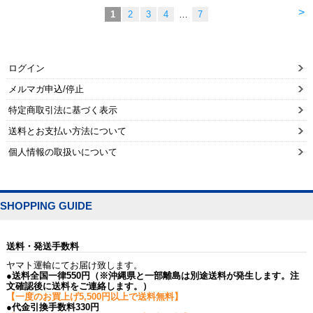
>
1
2
3
4
…
7
ログイン
メルマガ申込/停止
特定商取引法に基づく表示
送料とお支払い方法について
個人情報の取扱いについて
SHOPPING GUIDE
送料・発送手数料
ヤマト運輸にてお届け致します。
●送料全国一律550円（※沖縄県と一部離島は別途送料が発生します。注
文確認後に送料をご連絡します。）
【一度のお買上げ5,500円以上で送料無料】
●代金引換手数料330円