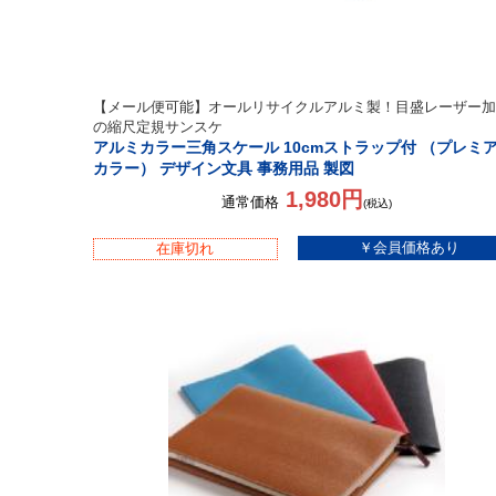
【メール便可能】オールリサイクルアルミ製！目盛レーザー加
の縮尺定規サンスケ
アルミカラー三角スケール 10cmストラップ付 （プレミ
カラー） デザイン文具 事務用品 製図
1,980円
通常価格
(税込)
在庫切れ