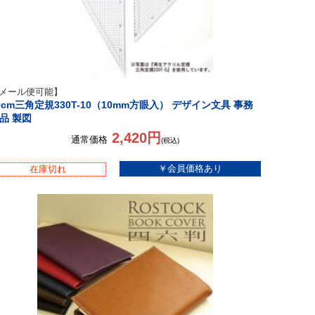
メール便可能】
0cm三角定規330T-10（10mm方眼入） デザイン文具 事務
品 製図
2,420円
通常価格
(税込)
在庫切れ