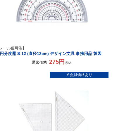
メール便可能】
円分度器 S-12 (直径12cm) デザイン文具 事務用品 製図
275円
通常価格
(税込)