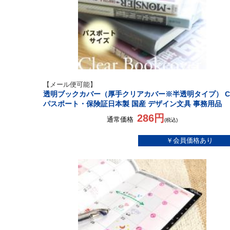
【メール便可能】
透明ブックカバー（厚手クリアカバー※半透明タイプ） C-
パスポート・保険証日本製 国産 デザイン文具 事務用品
286円
通常価格
(税込)