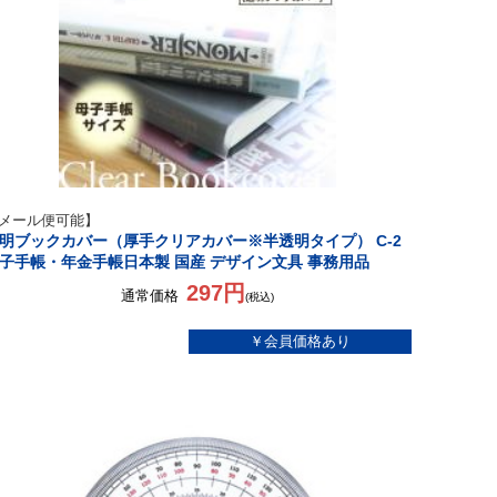
メール便可能】
明ブックカバー（厚手クリアカバー※半透明タイプ） C-2
子手帳・年金手帳日本製 国産 デザイン文具 事務用品
297円
通常価格
(税込)