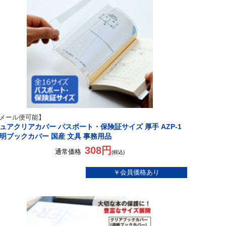
メール便可能】
ュアクリアカバー パスポート・保険証サイズ 厚手 AZP-1
明ブックカバー 国産 文具 事務用品
308円
通常価格
(税込)