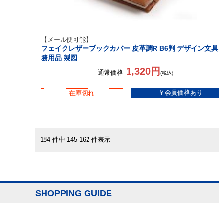
【メール便可能】
フェイクレザーブックカバー 皮革調R B6判 デザイン文具
務用品 製図
1,320円
通常価格
(税込)
在庫切れ
184 件中 145-162 件表示
SHOPPING GUIDE