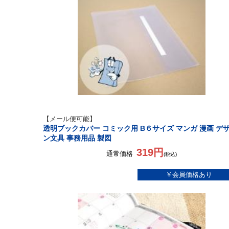
【メール便可能】
透明ブックカバー コミック用 B６サイズ マンガ 漫画 デ
ン文具 事務用品 製図
319円
通常価格
(税込)