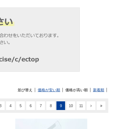
並び替え
価格が安い順
価格が高い順
新着順
3
4
5
6
7
8
9
10
11