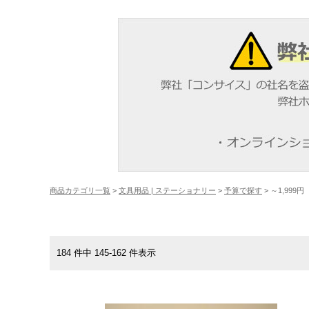
商品カテゴリ一覧
>
文具用品 | ステーショナリー
>
予算で探す
> ～1,999円
184 件中 145-162 件表示