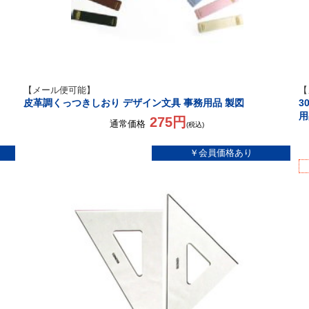
【メール便可能】
【
皮革調くっつきしおり デザイン文具 事務用品 製図
3
用
275円
通常価格
(税込)