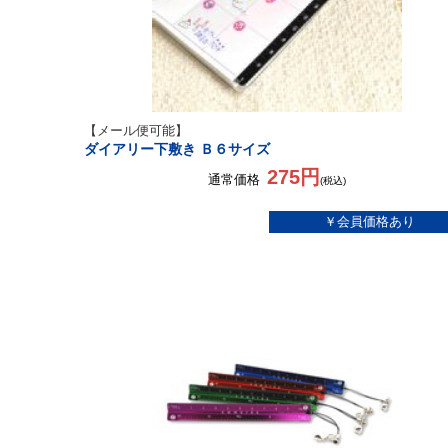
【メール便可能】
ダイアリー下敷き Ｂ６サイズ
275円
通常価格
(税込)