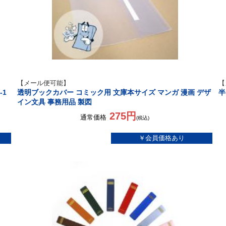
【メール便可能】
【
1
透明ブックカバー コミック用 文庫本サイズ マンガ 漫画 デザ
半
イン文具 事務用品 製図
275円
通常価格
(税込)