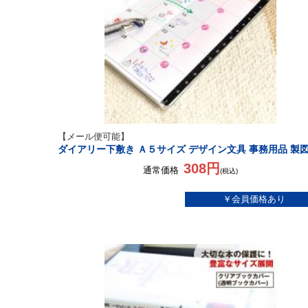
【メール便可能】
ダイアリー下敷き Ａ５サイズ デザイン文具 事務用品 製
308円
通常価格
(税込)