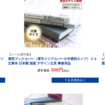
【メール便可能】
【
ザイ
透明ブックカバー（厚手クリアカバー※半透明タイプ） C-3
ピ
文庫本 日本製 国産 デザイン文具 事務用品
透
308円
通常価格
(税込)