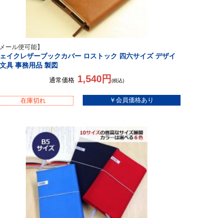
メール便可能】
ェイクレザーブックカバー ロストック 四六サイズ デザイ
文具 事務用品 製図
1,540円
通常価格
(税込)
在庫切れ