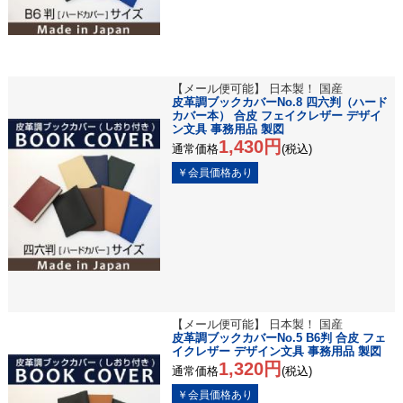
【メール便可能】 日本製！ 国産
皮革調ブックカバーNo.8 四六判（ハード
カバー本） 合皮 フェイクレザー デザイ
ン文具 事務用品 製図
1,430円
通常価格
(税込)
【メール便可能】 日本製！ 国産
皮革調ブックカバーNo.5 B6判 合皮 フェ
イクレザー デザイン文具 事務用品 製図
1,320円
通常価格
(税込)