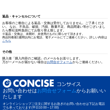
返品・キャンセルについて
お客様のご都合による返品・交換は受付しておりません。ご了承くださ
い。 なお、不良品、破損、汚損、数量不足、商品間違い等がございまし
たら弊社送料負担にてお取り替え致します。
※返品・交換は、未開封、未使用のものに限らせて頂きます。
商品到着後1週間以内にお電話、電子メールにてご連絡ください。詳しい内容は
こちら
その他
購入後「購入内容のご確認」のメールをお送りします。
万が一メールが届かない場合は
お問合せフォーム
からご連絡ください。
お問い合わせは
お問合せフォーム
からお願いい
たします
オンラインショップご注文に関するお急ぎのお問い合わせは下記お電話
でも承っております(平日10:00～17:00)