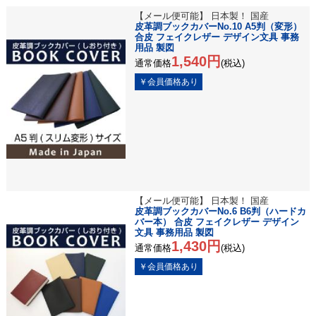
【メール便可能】 日本製！ 国産
皮革調ブックカバーNo.10 A5判（変形）
合皮 フェイクレザー デザイン文具 事務
用品 製図
1,540円
通常価格
(税込)
【メール便可能】 日本製！ 国産
皮革調ブックカバーNo.6 B6判（ハードカ
バー本） 合皮 フェイクレザー デザイン
文具 事務用品 製図
1,430円
通常価格
(税込)