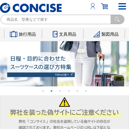
旅行用品
文具用品
製図用品