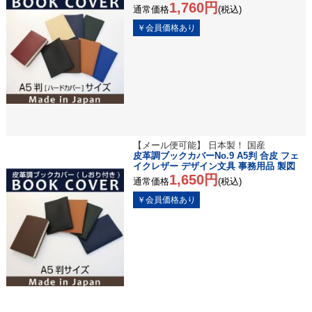
1,760円
通常価格
(税込)
【メール便可能】 日本製！ 国産
皮革調ブックカバーNo.9 A5判 合皮 フェ
イクレザー デザイン文具 事務用品 製図
1,650円
通常価格
(税込)