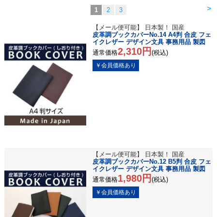
>
1
2
3
【メール便可能】 日本製！ 国産
皮革調ブックカバーNo.14 A4判 合皮 フェ
イクレザー デザイン文具 事務用品 製図
2,310円
通常価格
(税込)
【メール便可能】 日本製！ 国産
皮革調ブックカバーNo.12 B5判 合皮 フェ
イクレザー デザイン文具 事務用品 製図
1,980円
通常価格
(税込)