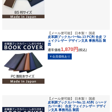
【メール便可能】 日本製！ 国産
皮革調ブックカバーNo.13 PC判 合皮 フ
ェイクレザー デザイン文具 事務用品 製
図
1,870円
通常価格
(税込)
【メール便可能】 日本製！ 国産
皮革調ブックカバーNo.11 A5判（ハード
カバー本） 合皮 フェイクレザー デザイ
ン文具 事務用品 製図