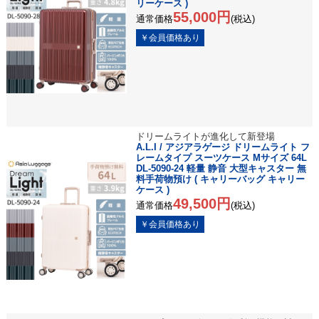
リーケース )
55,000円
通常価格
(税込)
ドリームライトが進化して新登場
A.L.I / アジアラゲージ ドリームライト フ
レームタイプ スーツケース Mサイズ 64L
DL-5090-24 軽量 静音 大型キャスター 無
料手荷物預け ( キャリーバッグ キャリー
ケース )
49,500円
通常価格
(税込)