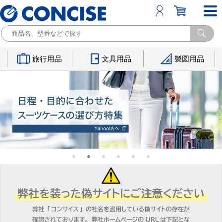
旅行用品
文具用品
製図用品