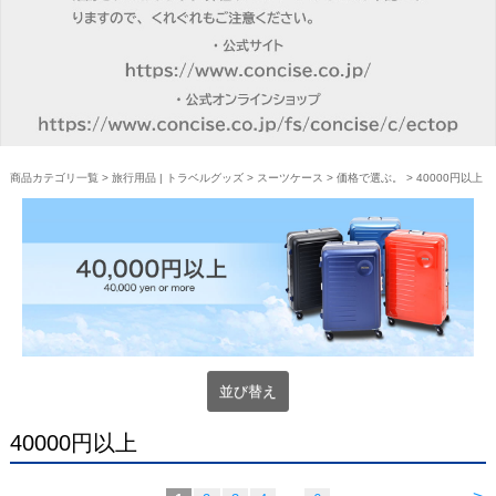
商品カテゴリ一覧
>
旅行用品 | トラベルグッズ
>
スーツケース
>
価格で選ぶ。
> 40000円以上
並び替え
40000円以上