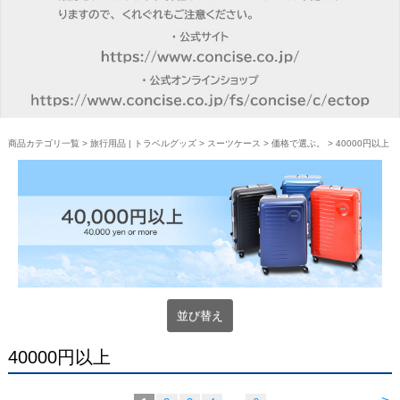
商品カテゴリ一覧
>
旅行用品 | トラベルグッズ
>
スーツケース
>
価格で選ぶ。
> 40000円以上
並び替え
40000円以上