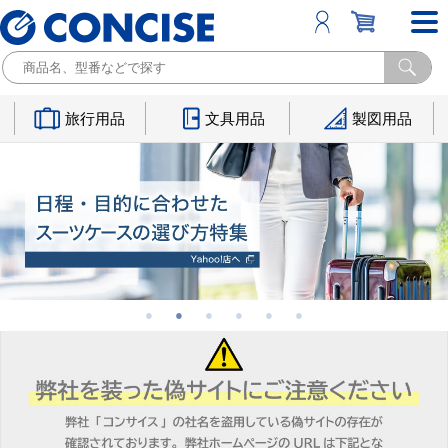
旅行用品
文具用品
製図用品