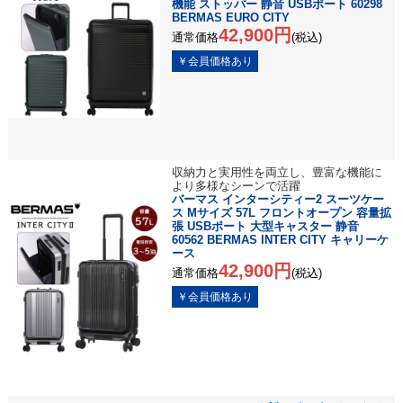
機能 ストッパー 静音 USBポート 60298
BERMAS EURO CITY
42,900円
通常価格
(税込)
収納力と実用性を両立し、豊富な機能に
より多様なシーンで活躍
バーマス インターシティー2 スーツケー
ス Mサイズ 57L フロントオープン 容量拡
張 USBポート 大型キャスター 静音
60562 BERMAS INTER CITY キャリーケ
ース
42,900円
通常価格
(税込)