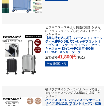
ビジネスユースをより快適に細部をさら
にブラッシュアップしたフロントオープ
ンキャリー
【機内持ち込み可】 バーマス インターシ
ティー2PRO 36L ワンタッチフロントオ
ープン スーツケース ストッパー ダブル
キャスター 13インチPC対応 60566
BERMAS キャリーケース
41,800円
通常価格
(税込)
横リブデザインのトラベルシーンで使い
やすいエキスパンダブル機能を搭載した
シリーズ
バーマス ユーロシティ2 スーツケース L
サイズ 108/118L フロントオープン 拡張