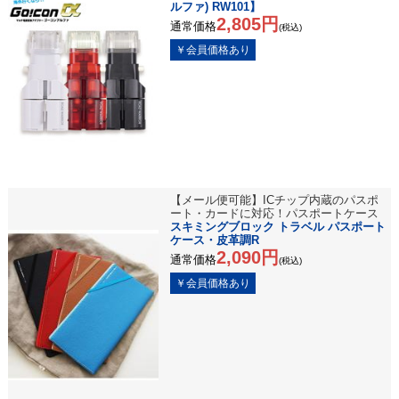
ルファ) RW101】
2,805円
通常価格
(税込)
【メール便可能】ICチップ内蔵のパスポ
ート・カードに対応！パスポートケース
スキミングブロック トラベル パスポート
ケース・皮革調R
2,090円
通常価格
(税込)