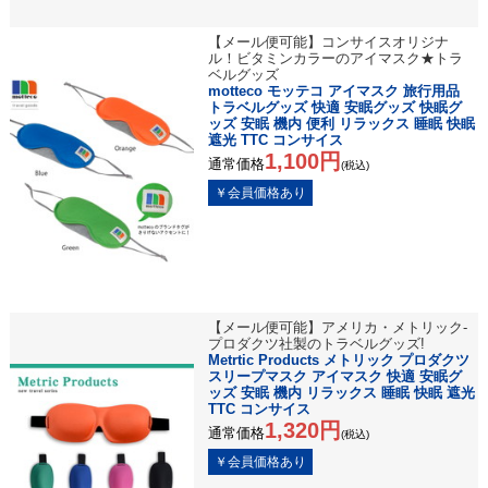
【メール便可能】コンサイスオリジナ
ル！ビタミンカラーのアイマスク★トラ
ベルグッズ
motteco モッテコ アイマスク 旅行用品
トラベルグッズ 快適 安眠グッズ 快眠グ
ッズ 安眠 機内 便利 リラックス 睡眠 快眠
遮光 TTC コンサイス
1,100円
通常価格
(税込)
【メール便可能】アメリカ・メトリック-
プロダクツ社製のトラベルグッズ!
Metrtic Products メトリック プロダクツ
スリープマスク アイマスク 快適 安眠グ
ッズ 安眠 機内 リラックス 睡眠 快眠 遮光
TTC コンサイス
1,320円
通常価格
(税込)