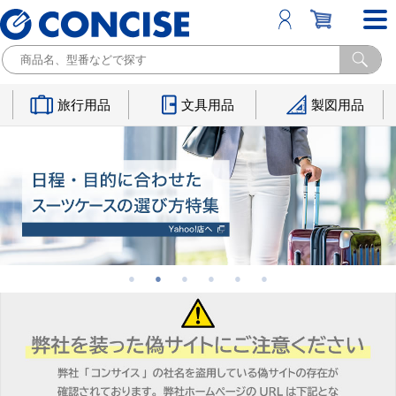
旅行用品
文具用品
製図用品