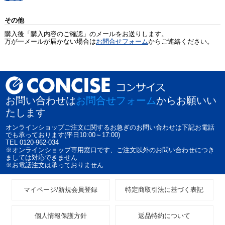
その他
購入後「購入内容のご確認」のメールをお送りします。
万が一メールが届かない場合は
お問合せフォーム
からご連絡ください。
お問い合わせは
お問合せフォーム
からお願いい
たします
オンラインショップご注文に関するお急ぎのお問い合わせは下記お電話
でも承っております(平日10:00～17:00)
TEL 0120-962-034
※オンラインショップ専用窓口です、ご注文以外のお問い合わせにつき
ましては対応できません
※お電話注文は承っておりません
マイページ/新規会員登録
特定商取引法に基づく表記
個人情報保護方針
返品特約について