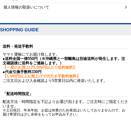
個人情報の取扱いについて
SHOPPING GUIDE
送料・発送手数料
ヤマト運輸にてお届け致します。
●送料全国一律550円（※沖縄県と一部離島は別途送料が発生します。注
文確認後に送料をご連絡します。）
【一度のお買上げ5,500円以上で送料無料】
●代金引換手数料330円
【5,500円以上お買上げで代引き手数料無料】
ご注文日および入金確認より5営業日以内に発送いたします。
「配送時間指定」
配送方法・時間指定を下記よりお選び頂けます。ご注文時にご指定くださ
いませ。
※土日祝日、年末年始、お盆は休業のため発送はいたしておりませんので、お
届け希望日は少し余裕をもってお申込み下さい。