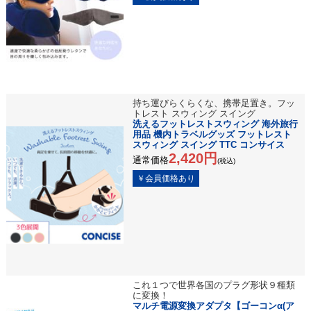
持ち運びらくらくな、携帯足置き。フッ
トレスト スウィング スイング
洗えるフットレストスウィング 海外旅行
用品 機内トラベルグッズ フットレスト
スウィング スイング TTC コンサイス
2,420円
通常価格
(税込)
これ１つで世界各国のプラグ形状９種類
に変換！
マルチ電源変換アダプタ【ゴーコンα(ア