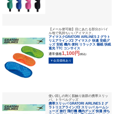
【メール便可能】目にあたる部分がパイ
ル地で気持ちいいアイマスク。
アイマスクGRATORI AIRLINES 2 グラト
リエアラインズ2 アイマスク 快適 安眠グ
ッズ 安眠 機内 便利 リラックス 睡眠 快眠
遮光 TTC コンサイス
1,100円
通常価格
(税込)
使い回しの利く肌触り抜群の携帯スリッ
パ。トラベルグッズ
携帯スリッパ GRATORI AIRLINES 2 グ
ラトリエアラインズ2 スリッパ ルームシ
ューズ 旅行 飛行機 機内グッズ 快適 持ち