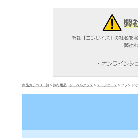
商品カテゴリ一覧
>
旅行用品 | トラベルグッズ
>
スーツケース
> ブランド