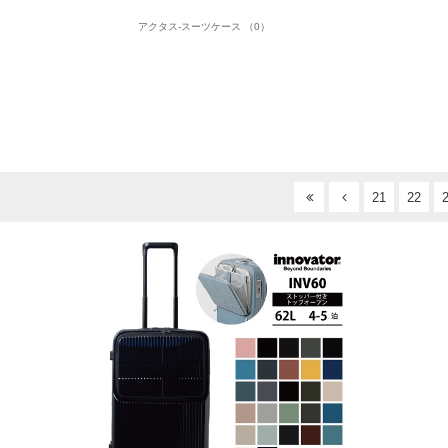
アクタス-スーツケース （0）
21
22