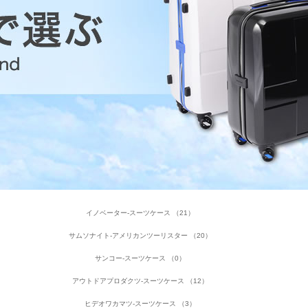
イノベーター-スーツケース （21）
サムソナイト-アメリカンツーリスター （20）
サンコー-スーツケース （0）
アウトドアプロダクツ-スーツケース （12）
ヒデオワカマツ-スーツケース （3）