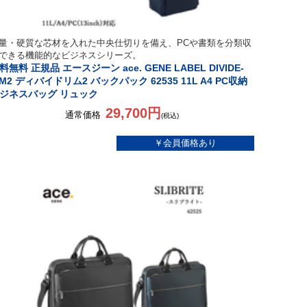
量・硬質な芯材を入れた中央仕切りを備え、PCや書類を分類収
できる機能的なビジネスシリーズ。
料無料 正規品 エースジーン ace. GENE LABEL DIVIDE-
IM2 ディバイドリム2 バックパック 62535 11L A4 PC収納
ジネスバッグ リュック
29,700円
通常価格
(税込)