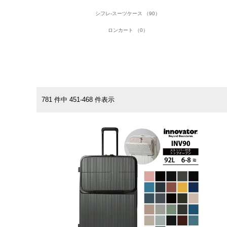
シフレ-スーツケース （90）
ロンカート （0）
781 件中 451-468 件表示