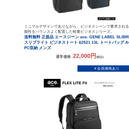
ミニマルデザインでありながら、ビジネスシーンで要求される
能性をバランスよく配置した軽量ビジネスシリーズ。
送料無料 正規品 エースジーン ace. GENE LABEL SLIBR
スリブライト ビジネストート 62521 13L トートバッグ A
PC収納 メンズ
22,000円
通常価格
(税込)