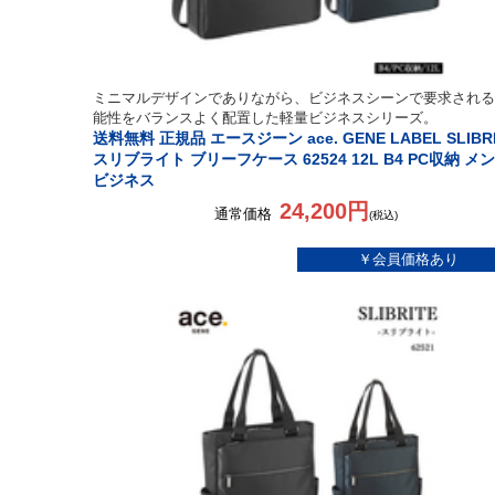
ミニマルデザインでありながら、ビジネスシーンで要求される
能性をバランスよく配置した軽量ビジネスシリーズ。
送料無料 正規品 エースジーン ace. GENE LABEL SLIBR
スリブライト ブリーフケース 62524 12L B4 PC収納 メ
ビジネス
24,200円
通常価格
(税込)