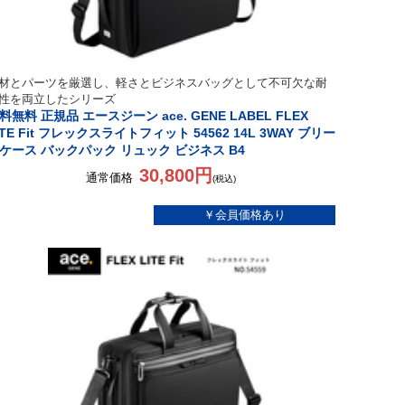
材とパーツを厳選し、軽さとビジネスバッグとして不可欠な耐
性を両立したシリーズ
料無料 正規品 エースジーン ace. GENE LABEL FLEX
ITE Fit フレックスライトフィット 54562 14L 3WAY ブリー
ケース バックパック リュック ビジネス B4
30,800円
通常価格
(税込)