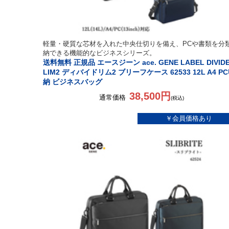
軽量・硬質な芯材を入れた中央仕切りを備え、PCや書類を分
納できる機能的なビジネスシリーズ。
送料無料 正規品 エースジーン ace. GENE LABEL DIVIDE
LIM2 ディバイドリム2 ブリーフケース 62533 12L A4 P
納 ビジネスバッグ
38,500円
通常価格
(税込)