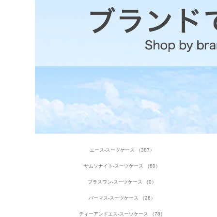
エース-スーツケース （387）
サムソナイト-スーツケース （60）
プラスワン-スーツケース （0）
バーマス-スーツケース （26）
ティーアンドエス-スーツケース （78）