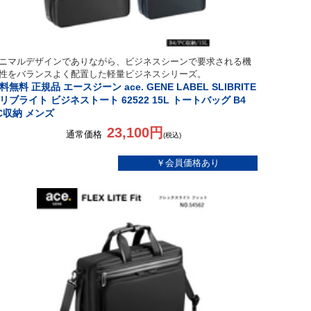
ニマルデザインでありながら、ビジネスシーンで要求される機
性をバランスよく配置した軽量ビジネスシリーズ。
料無料 正規品 エースジーン ace. GENE LABEL SLIBRITE
リブライト ビジネストート 62522 15L トートバッグ B4
C収納 メンズ
23,100円
通常価格
(税込)