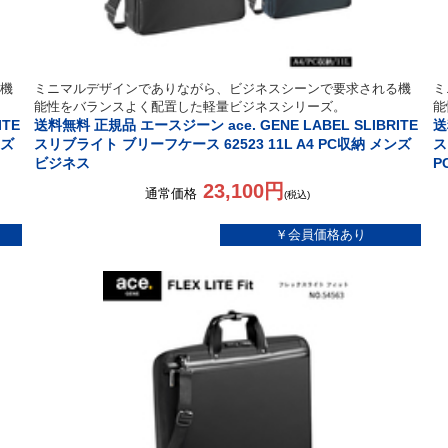
機
ミニマルデザインでありながら、ビジネスシーンで要求される機
ミ
能性をバランスよく配置した軽量ビジネスシリーズ。
能
ITE
送料無料 正規品 エースジーン ace. GENE LABEL SLIBRITE
送
ンズ
スリブライト ブリーフケース 62523 11L A4 PC収納 メンズ
ス
ビジネス
P
23,100円
通常価格
(税込)