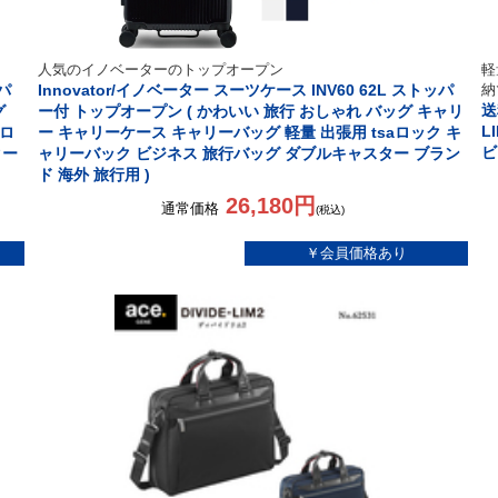
人気のイノベーターのトップオープン
軽
ッパ
Innovator/イノベーター スーツケース INV60 62L ストッパ
納
送
グ
ー付 トップオープン ( かわいい 旅行 おしゃれ バッグ キャリ
L
aロ
ー キャリーケース キャリーバッグ 軽量 出張用 tsaロック キ
ビ
ター
ャリーバック ビジネス 旅行バッグ ダブルキャスター ブラン
ド 海外 旅行用 )
26,180円
通常価格
(税込)