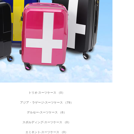
トリオ-スーツケース （0）
アジア・ラゲージ-スーツケース （79）
デルセー-スーツケース （6）
スポルディング-スーツケース （0）
エミネント-スーツケース （0）