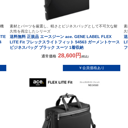
機
素材とパーツを厳選し、軽さとビジネスバッグとして不可欠な耐
素
久性を両立したシリーズ
久
ITE
送料無料 正規品 エースジーン ace. GENE LABEL FLEX
送
4
LITE Fit フレックスライトフィット 54563 ガーメントケース
L
ビジネスバッグ ブラック スーツ 1着収納
フ
28,600円
通常価格
(税込)