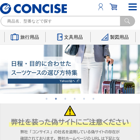
旅行用品
文具用品
製図用品