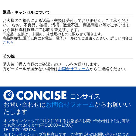
返品・キャンセルについて
お客様のご都合による返品・交換は受付しておりません。ご了承くださ
い。 なお、不良品、破損、汚損、数量不足、商品間違い等がございまし
たら弊社送料負担にてお取り替え致します。
※返品・交換は、未開封、未使用のものに限らせて頂きます。
商品到着後1週間以内にお電話、電子メールにてご連絡ください。詳しい内容は
こちら
その他
購入後「購入内容のご確認」のメールをお送りします。
万が一メールが届かない場合は
お問合せフォーム
からご連絡ください。
お問い合わせは
お問合せフォーム
からお願いい
たします
オンラインショップご注文に関するお急ぎのお問い合わせは下記お電話
でも承っております(平日10:00～17:00)
TEL 0120-962-034
※オンラインショップ専用窓口です、ご注文以外のお問い合わせにつき