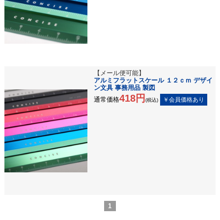
【メール便可能】
アルミフラットスケール １２ｃｍ デザイ
ン文具 事務用品 製図
418円
通常価格
(税込)
1