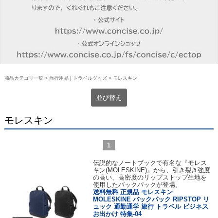
商品カテゴリ一覧
>
旅行用品 | トラベルグッズ
> モレスキン
並び替え
モレスキン
1
伝説的なノートブックで有名な『モレス
キン(MOLESKINE)』から、引き裂き強度
の高い、高密度のリップストップ生地を
使用したバックパックが登場。
送料無料 正規品 モレスキン
MOLESKINE バックパック RIPSTOP リ
ュック 通勤通学 旅行 トラベル ビジネス
お出かけ 特集-04