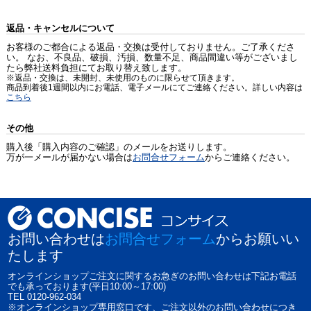
返品・キャンセルについて
お客様のご都合による返品・交換は受付しておりません。ご了承くださ
い。 なお、不良品、破損、汚損、数量不足、商品間違い等がございまし
たら弊社送料負担にてお取り替え致します。
※返品・交換は、未開封、未使用のものに限らせて頂きます。
商品到着後1週間以内にお電話、電子メールにてご連絡ください。詳しい内容は
こちら
その他
購入後「購入内容のご確認」のメールをお送りします。
万が一メールが届かない場合は
お問合せフォーム
からご連絡ください。
お問い合わせは
お問合せフォーム
からお願いい
たします
オンラインショップご注文に関するお急ぎのお問い合わせは下記お電話
でも承っております(平日10:00～17:00)
TEL 0120-962-034
※オンラインショップ専用窓口です、ご注文以外のお問い合わせにつき