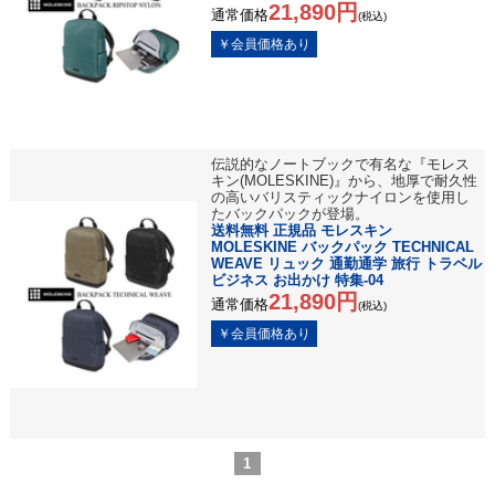
21,890円
通常価格
(税込)
伝説的なノートブックで有名な『モレス
キン(MOLESKINE)』から、地厚で耐久性
の高いバリスティックナイロンを使用し
たバックパックが登場。
送料無料 正規品 モレスキン
MOLESKINE バックパック TECHNICAL
WEAVE リュック 通勤通学 旅行 トラベル
ビジネス お出かけ 特集-04
21,890円
通常価格
(税込)
1