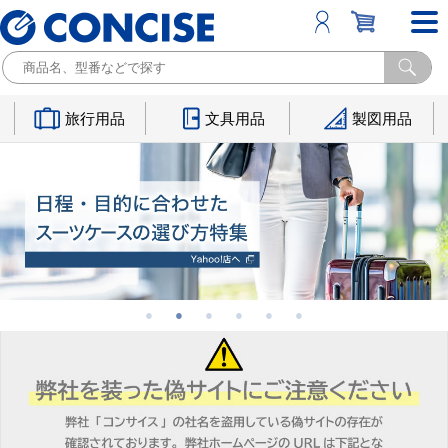
旅行用品
文具用品
製図用品