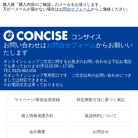
購入後「購入内容のご確認」のメールをお送りします。
万が一メールが届かない場合は
お問合せフォーム
からご連絡ください。
お問い合わせは
お問合せフォーム
からお願いい
たします
オンラインショップご注文に関するお急ぎのお問い合わせは下記お電話
でも承っております(平日10:00～17:00)
TEL 0120-962-034
※オンラインショップ専用窓口です、ご注文以外のお問い合わせにつき
ましては対応できません
※お電話注文は承っておりません
マイページ/新規会員登録
特定商取引法に基づく表記
個人情報保護方針
返品特約について
会社概要
お問合せ