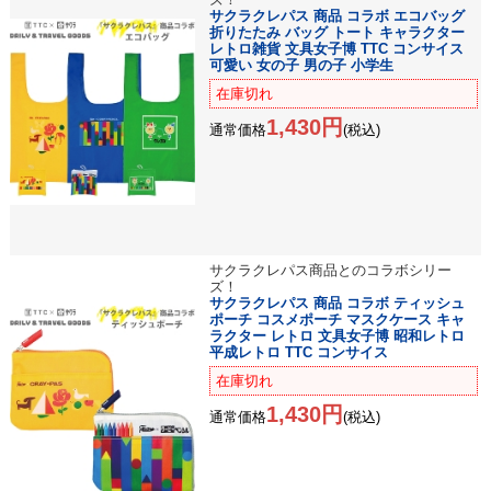
サクラクレパス 商品 コラボ エコバッグ
折りたたみ バッグ トート キャラクター
レトロ雑貨 文具女子博 TTC コンサイス
可愛い 女の子 男の子 小学生
在庫切れ
1,430円
通常価格
(税込)
サクラクレパス商品とのコラボシリー
ズ！
サクラクレパス 商品 コラボ ティッシュ
ポーチ コスメポーチ マスクケース キャ
ラクター レトロ 文具女子博 昭和レトロ
平成レトロ TTC コンサイス
在庫切れ
1,430円
通常価格
(税込)