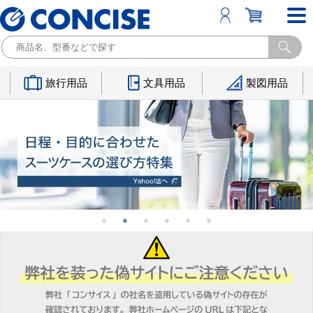
旅行用品
文具用品
製図用品