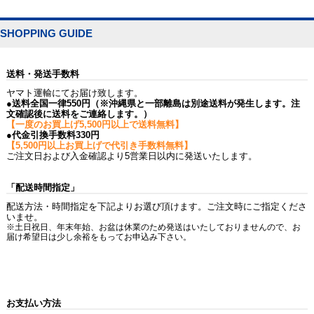
SHOPPING GUIDE
送料・発送手数料
ヤマト運輸にてお届け致します。
●送料全国一律550円（※沖縄県と一部離島は別途送料が発生します。注
文確認後に送料をご連絡します。）
【一度のお買上げ5,500円以上で送料無料】
●代金引換手数料330円
【5,500円以上お買上げで代引き手数料無料】
ご注文日および入金確認より5営業日以内に発送いたします。
「配送時間指定」
配送方法・時間指定を下記よりお選び頂けます。ご注文時にご指定くださ
いませ。
※土日祝日、年末年始、お盆は休業のため発送はいたしておりませんので、お
届け希望日は少し余裕をもってお申込み下さい。
お支払い方法