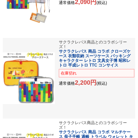
2,090円
通常価格
(税込)
サクラクレパス商品とのコラボシリー
ズ！
サクラクレパス 商品 コラボ クローズケ
ース 衣類収納 スーツケース パッキング
キャラクター レトロ 文具女子博 昭和レ
トロ 平成レトロ TTC コンサイス
在庫切れ
2,200円
通常価格
(税込)
サクラクレパス商品とのコラボシリー
ズ！
サクラクレパス 商品 コラボ マルチケー
ス 母子手帳 通帳 トラベル ウォレット キ