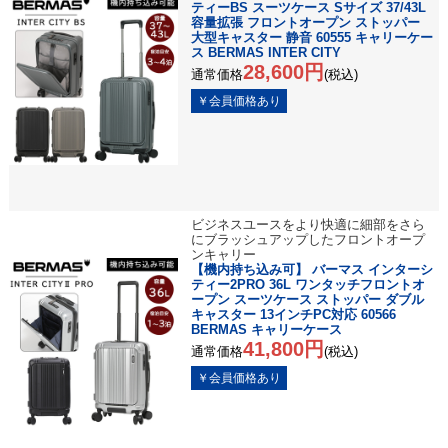
ティーBS スーツケース Sサイズ 37/43L
容量拡張 フロントオープン ストッパー
大型キャスター 静音 60555 キャリーケー
ス BERMAS INTER CITY
28,600円
通常価格
(税込)
ビジネスユースをより快適に細部をさら
にブラッシュアップしたフロントオープ
ンキャリー
【機内持ち込み可】 バーマス インターシ
ティー2PRO 36L ワンタッチフロントオ
ープン スーツケース ストッパー ダブル
キャスター 13インチPC対応 60566
BERMAS キャリーケース
41,800円
通常価格
(税込)