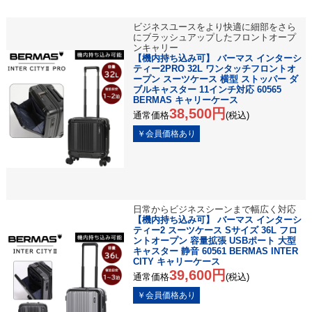
ビジネスユースをより快適に細部をさら
にブラッシュアップしたフロントオープ
ンキャリー
【機内持ち込み可】 バーマス インターシ
ティー2PRO 32L ワンタッチフロントオ
ープン スーツケース 横型 ストッパー ダ
ブルキャスター 11インチ対応 60565
BERMAS キャリーケース
38,500円
通常価格
(税込)
日常からビジネスシーンまで幅広く対応
【機内持ち込み可】 バーマス インターシ
ティー2 スーツケース Sサイズ 36L フロ
ントオープン 容量拡張 USBポート 大型
キャスター 静音 60561 BERMAS INTER
CITY キャリーケース
39,600円
通常価格
(税込)