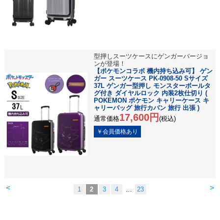
型押しスーツケースにゲンガーバージョ
ンが登場！
【ポケモンコラボ 機内持ち込み可】 ゲン
ガー スーツケース PK-0908-50 Sサイズ
37L ゲンガー型押し モンスターボールタ
グ付き ダイヤルロック 内装2枚仕切り (
POKEMON ポケモン キャリーケース キ
ャリーバッグ 旅行カバン 旅行 出張 )
17,600円
通常価格
(税込)
<
>
1
2
3
4
…
23