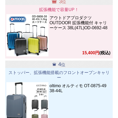
3
位
拡張機能で容量UP！
アウトドアプロダクツ
OUTDOOR 拡張機能付 キャリ
ーケース 38L(47L)OD-0692-48
15,400円
(税込)
4
位
ストッパー、拡張機能搭載のフロントオープンキャリ
ー
oltimo オルティモ OT-0875-49
38-44L