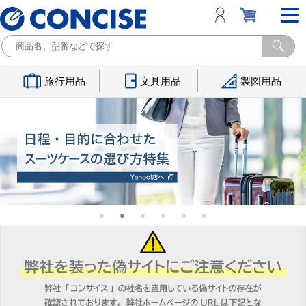
旅行用品
文具用品
製図用品