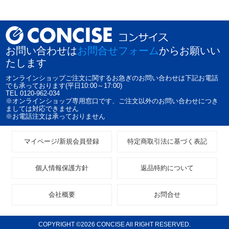
お問い合わせは
お問合せフォーム
からお願いい
たします
オンラインショップご注文に関するお急ぎのお問い合わせは下記お電話
でも承っております(平日10:00～17:00)
TEL 0120-962-034
※オンラインショップ専用窓口です、ご注文以外のお問い合わせにつき
ましては対応できません
※お電話注文は承っておりません
マイページ/新規会員登録
特定商取引法に基づく表記
個人情報保護方針
返品特約について
会社概要
お問合せ
COPYRIGHT ©2026 CONCISE All RIGHT RESERVED.