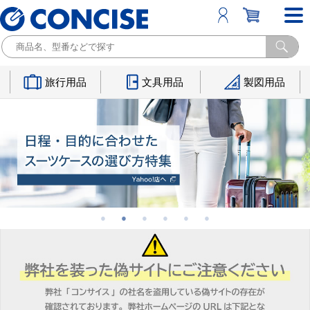
旅行用品
文具用品
製図用品