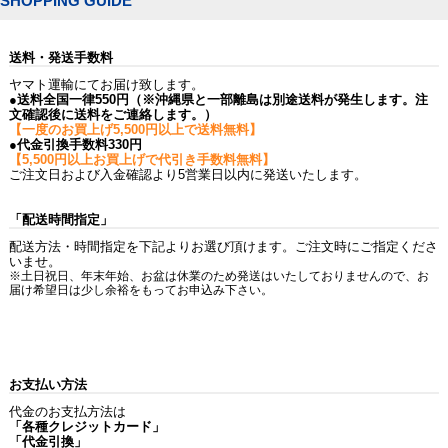
SHOPPING GUIDE
送料・発送手数料
ヤマト運輸にてお届け致します。
●送料全国一律550円（※沖縄県と一部離島は別途送料が発生します。注
文確認後に送料をご連絡します。）
【一度のお買上げ5,500円以上で送料無料】
●代金引換手数料330円
【5,500円以上お買上げで代引き手数料無料】
ご注文日および入金確認より5営業日以内に発送いたします。
「配送時間指定」
配送方法・時間指定を下記よりお選び頂けます。ご注文時にご指定くださ
いませ。
※土日祝日、年末年始、お盆は休業のため発送はいたしておりませんので、お
届け希望日は少し余裕をもってお申込み下さい。
お支払い方法
代金のお支払方法は
「各種クレジットカード」
「代金引換」