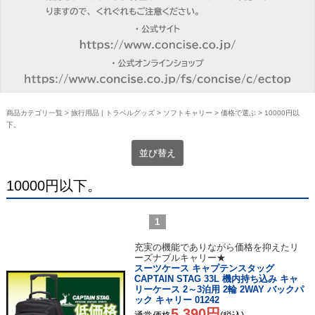
商品カテゴリ一覧
>
旅行用品 | トラベルグッズ
>
ソフトキャリー
>
価格で選ぶ
> 10000円以
下。
並び替え
10000円以下。
1
充実の機能でありながら価格を抑えたリ
ーズナブルキャリー★
スーツケース キャプテンスタッグ
CAPTAIN STAG 33L 機内持ち込み キャ
リーケース 2～3泊用 2輪 2WAY バックパ
ック キャリー 01242
5,390円