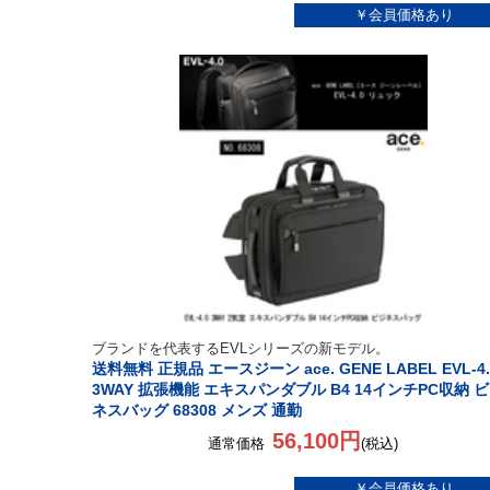
ブランドを代表するEVLシリーズの新モデル。
送料無料 正規品 エースジーン ace. GENE LABEL EVL-4.
3WAY 拡張機能 エキスパンダブル B4 14インチPC収納 
ネスバッグ 68308 メンズ 通勤
56,100円
通常価格
(税込)