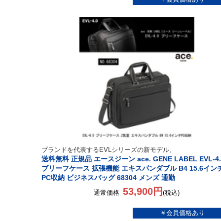
ブランドを代表するEVLシリーズの新モデル。
送料無料 正規品 エースジーン ace. GENE LABEL EVL-4.
ブリーフケース 拡張機能 エキスパンダブル B4 15.6イン
PC収納 ビジネスバッグ 68304 メンズ 通勤
53,900円
通常価格
(税込)