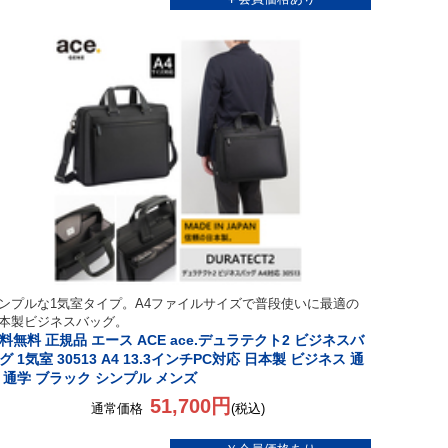
ンプルな1気室タイプ。A4ファイルサイズで普段使いに最適の
本製ビジネスバッグ。
料無料 正規品 エース ACE ace.デュラテクト2 ビジネスバ
グ 1気室 30513 A4 13.3インチPC対応 日本製 ビジネス 通
 通学 ブラック シンプル メンズ
51,700円
通常価格
(税込)