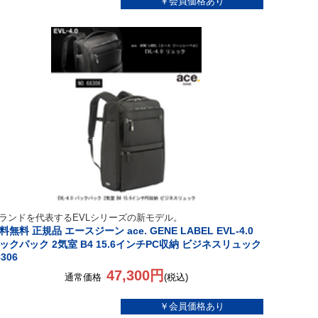
ランドを代表するEVLシリーズの新モデル。
料無料 正規品 エースジーン ace. GENE LABEL EVL-4.0
ックパック 2気室 B4 15.6インチPC収納 ビジネスリュック
8306
47,300円
通常価格
(税込)