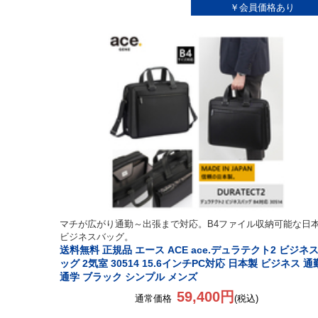
マチが広がり通勤～出張まで対応。B4ファイル収納可能な日
ビジネスバッグ。
送料無料 正規品 エース ACE ace.デュラテクト2 ビジネ
ッグ 2気室 30514 15.6インチPC対応 日本製 ビジネス 通
通学 ブラック シンプル メンズ
59,400円
通常価格
(税込)