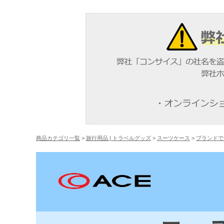
商品カテゴリ一覧
>
旅行用品 | トラベルグッズ
>
スーツケース
>
ブランドで