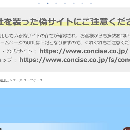
選ぶ。
> エース-スーツケース