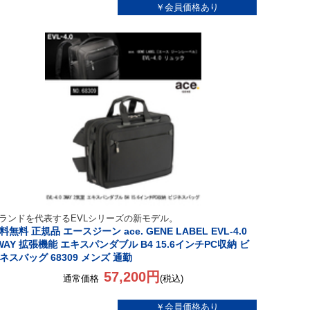
ランドを代表するEVLシリーズの新モデル。
料無料 正規品 エースジーン ace. GENE LABEL EVL-4.0
WAY 拡張機能 エキスパンダブル B4 15.6インチPC収納 ビ
ネスバッグ 68309 メンズ 通勤
57,200円
通常価格
(税込)