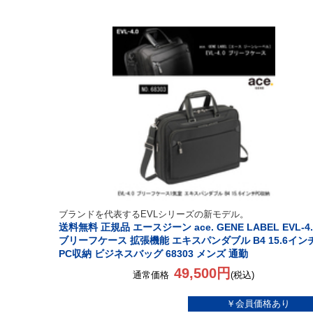
ブランドを代表するEVLシリーズの新モデル。
送料無料 正規品 エースジーン ace. GENE LABEL EVL-4.
ブリーフケース 拡張機能 エキスパンダブル B4 15.6イン
PC収納 ビジネスバッグ 68303 メンズ 通勤
49,500円
通常価格
(税込)