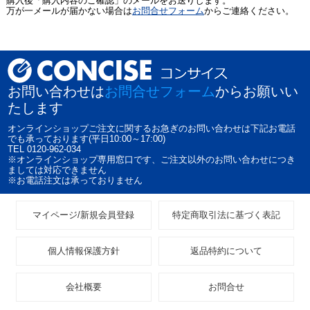
購入後「購入内容のご確認」のメールをお送りします。
万が一メールが届かない場合は
お問合せフォーム
からご連絡ください。
お問い合わせは
お問合せフォーム
からお願いい
たします
オンラインショップご注文に関するお急ぎのお問い合わせは下記お電話
でも承っております(平日10:00～17:00)
TEL 0120-962-034
※オンラインショップ専用窓口です、ご注文以外のお問い合わせにつき
ましては対応できません
※お電話注文は承っておりません
マイページ/新規会員登録
特定商取引法に基づく表記
個人情報保護方針
返品特約について
会社概要
お問合せ