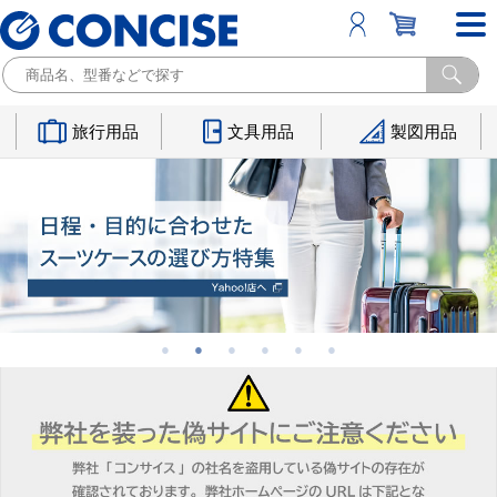
旅行用品
文具用品
製図用品