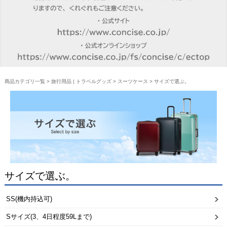
商品カテゴリ一覧
>
旅行用品 | トラベルグッズ
>
スーツケース
> サイズで選ぶ。
サイズで選ぶ。
SS(機内持込可)
Sサイズ(3、4日程度59Lまで)