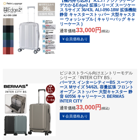
【機内持ち込み】 A.L.I / アジアラゲージ
デカかるEdge2 拡張シリーズ スーツケー
ス Sサイズ 36/43L ALI-090-18W 拡張機能
静音 キャスターストッパー 大型キャスタ
ー ウォッシャブル ( キャリーバッグ キャ
リーケース )
33,000円
通常価格
(税込)
ビジネストラベル向けエントリーモデル
シリーズ「INTER CITY BS」
バーマス インターシティーBS スーツケ
ース Mサイズ 54/62L 容量拡張 フロント
オープン ストッパー 大型キャスター 静
音 60556 キャリーケース BERMAS
INTER CITY
33,000円
通常価格
(税込)