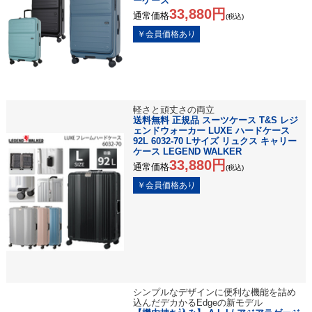
ーケース
33,880円
通常価格
(税込)
軽さと頑丈さの両立
送料無料 正規品 スーツケース T&S レジ
ェンドウォーカー LUXE ハードケース
92L 6032-70 Lサイズ リュクス キャリー
ケース LEGEND WALKER
33,880円
通常価格
(税込)
シンプルなデザインに便利な機能を詰め
込んだデカかるEdgeの新モデル