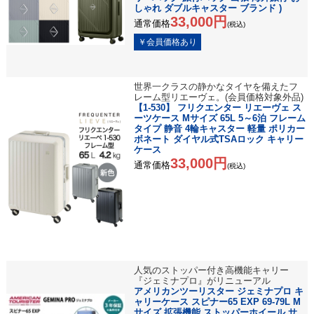
しゃれ ダブルキャスター ブランド )
33,000円
通常価格
(税込)
世界一クラスの静かなタイヤを備えたフ
レーム型リエーヴェ。(会員価格対象外品)
【1-530】 フリクエンター リエーヴェ ス
ーツケース Mサイズ 65L 5～6泊 フレーム
タイプ 静音 4輪キャスター 軽量 ポリカー
ボネート ダイヤル式TSAロック キャリー
ケース
33,000円
通常価格
(税込)
人気のストッパー付き高機能キャリー
『ジェミナプロ』がリニューアル
アメリカンツーリスター ジェミナプロ キ
ャリーケース スピナー65 EXP 69-79L M
サイズ 拡張機能 ストッパーホイール サ