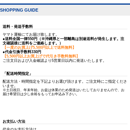
SHOPPING GUIDE
送料・発送手数料
ヤマト運輸にてお届け致します。
●送料全国一律550円（※沖縄県と一部離島は別途送料が発生します。注
文確認後に送料をご連絡します。）
【一度のお買上げ5,500円以上で送料無料】
●代金引換手数料330円
【5,500円以上お買上げで代引き手数料無料】
ご注文日および入金確認より5営業日以内に発送いたします。
「配送時間指定」
配送方法・時間指定を下記よりお選び頂けます。ご注文時にご指定くださ
いませ。
※土日祝日、年末年始、お盆は休業のため発送はいたしておりませんので、お
届け希望日は少し余裕をもってお申込み下さい。
お支払い方法
代金のお支払方法は