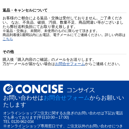
返品・キャンセルについて
お客様のご都合による返品・交換は受付しておりません。ご了承くださ
い。 なお、不良品、破損、汚損、数量不足、商品間違い等がございまし
たら弊社送料負担にてお取り替え致します。
※返品・交換は、未開封、未使用のものに限らせて頂きます。
商品到着後1週間以内にお電話、電子メールにてご連絡ください。詳しい内容は
こちら
その他
購入後「購入内容のご確認」のメールをお送りします。
万が一メールが届かない場合は
お問合せフォーム
からご連絡ください。
お問い合わせは
お問合せフォーム
からお願いい
たします
オンラインショップご注文に関するお急ぎのお問い合わせは下記お電話
でも承っております(平日10:00～17:00)
TEL 0120-962-034
※オンラインショップ専用窓口です、ご注文以外のお問い合わせにつき