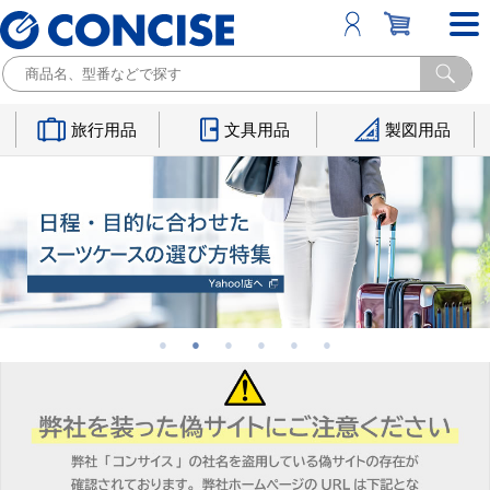
旅行用品
文具用品
製図用品