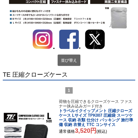
並び替え
TE 圧縮クローズケース
1
荷物を圧縮できるクローズケース ファス
ナー挟み込みガード付き
トラベルイクイップメント 圧縮クローズ
ケース Lサイズ TPK007 圧縮袋 スーツケ
ース 収納 衣類 仕分け パッキング 旅行準
備 収納 衣替え TTC コンサイス
3,520円
通常価格
(税込)