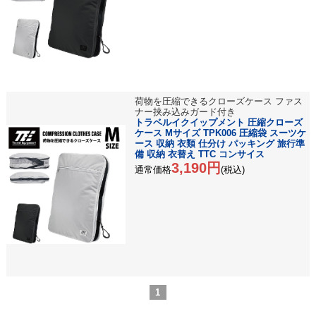
荷物を圧縮できるクローズケース ファス
ナー挟み込みガード付き
トラベルイクイップメント 圧縮クローズ
ケース Mサイズ TPK006 圧縮袋 スーツケ
ース 収納 衣類 仕分け パッキング 旅行準
備 収納 衣替え TTC コンサイス
3,190円
通常価格
(税込)
1