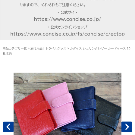
商品カテゴリ一覧
>
旅行用品 | トラベルグッズ
> カダケス シュリンクレザー カードケース 10
枚収納