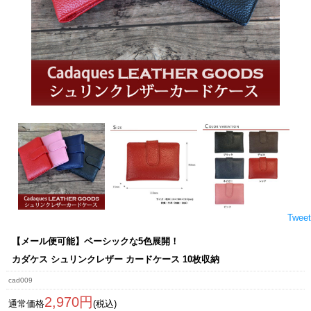
Tweet
【メール便可能】ベーシックな5色展開！
カダケス シュリンクレザー カードケース 10枚収納
cad009
2,970円
通常価格
(税込)