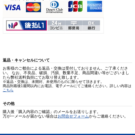
返品・キャンセルについて
お客様のご都合による返品・交換は受付しておりません。ご了承くださ
い。 なお、不良品、破損、汚損、数量不足、商品間違い等がございまし
たら弊社送料負担にてお取り替え致します。
※返品・交換は、未開封、未使用のものに限らせて頂きます。
商品到着後1週間以内にお電話、電子メールにてご連絡ください。詳しい内容は
こちら
その他
購入後「購入内容のご確認」のメールをお送りします。
万が一メールが届かない場合は
お問合せフォーム
からご連絡ください。