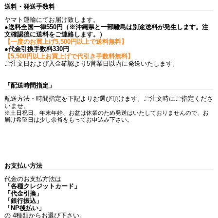
送料・発送手数料
ヤマト運輸にてお届け致します。
●送料全国一律550円（※沖縄県と一部離島は別途送料が発生します。注
文確認後に送料をご連絡します。）
【一度のお買上げ5,500円以上で送料無料】
●代金引換手数料330円
【5,500円以上お買上げで代引き手数料無料】
ご注文日および入金確認より5営業日以内に発送いたします。
「配送時間指定」
配送方法・時間指定を下記よりお選び頂けます。ご注文時にご指定くださ
いませ。
※土日祝日、年末年始、お盆は休業のため発送はいたしておりませんので、お
届け希望日は少し余裕をもってお申込み下さい。
お支払い方法
代金のお支払方法は
「各種クレジットカード」
「代金引換」
「銀行振込」
「NP後払い」
の 4種類からお選び下さい。