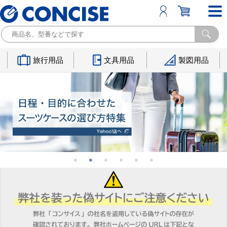
旅行用品
文具用品
製図用品