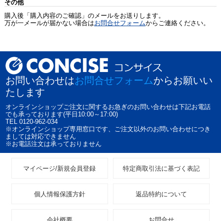
その他
購入後「購入内容のご確認」のメールをお送りします。
万が一メールが届かない場合は
お問合せフォーム
からご連絡ください。
お問い合わせは
お問合せフォーム
からお願いい
たします
オンラインショップご注文に関するお急ぎのお問い合わせは下記お電話
でも承っております(平日10:00～17:00)
TEL 0120-962-034
※オンラインショップ専用窓口です、ご注文以外のお問い合わせにつき
ましては対応できません
※お電話注文は承っておりません
マイページ/新規会員登録
特定商取引法に基づく表記
個人情報保護方針
返品特約について
会社概要
お問合せ