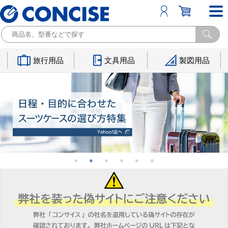
旅行用品
文具用品
製図用品