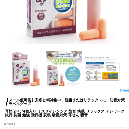
Tweet
【メール便可能】安眠と精神集中、読書またはリラックスに、防音対策
トラベルグッズ
耳栓 2ペア4個入り ミスサイレンシア 防音 快眠 リラックス テレワーク
旅行 抗菌 勉強 飛行機 安眠 騒音対策 耳せん 騒音
con0066