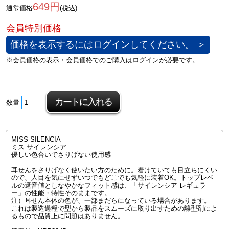
649円
通常価格
(税込)
価格を表示するにはログインしてください。 ＞
数量
MISS SILENCIA
ミス サイレンシア
優しい色合いでさりげない使用感
耳せんをさりげなく使いたい方のために。着けていても目立ちにくい
ので、人目を気にせずいつでもどこでも気軽に装着OK。トップレベ
ルの遮音値としなやかなフィット感は、「サイレンシア レギュラ
ー」の性能・特性そのままです。
注）耳せん本体の色が、一部まだらになっている場合があります。
これは製造過程で型から製品をスムーズに取り出すための離型剤によ
るもので品質上に問題はありません。