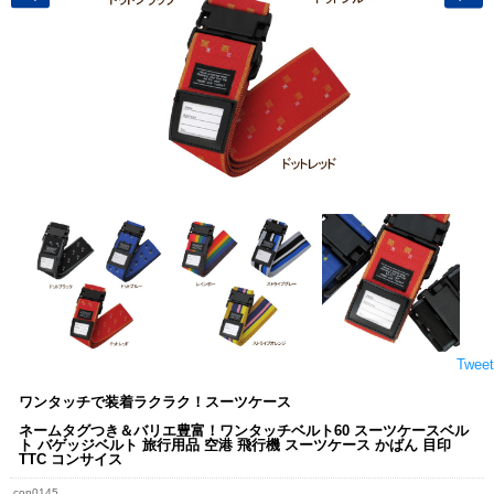
Tweet
ワンタッチで装着ラクラク！スーツケース
ネームタグつき＆バリエ豊富！ワンタッチベルト60 スーツケースベル
ト バゲッジベルト 旅行用品 空港 飛行機 スーツケース かばん 目印
TTC コンサイス
con0145