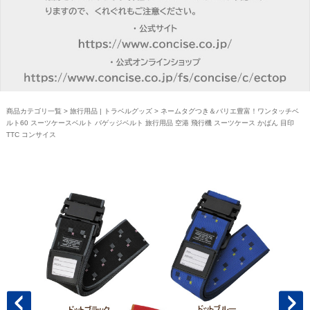
商品カテゴリ一覧
>
旅行用品 | トラベルグッズ
> ネームタグつき＆バリエ豊富！ワンタッチベ
ルト60 スーツケースベルト バゲッジベルト 旅行用品 空港 飛行機 スーツケース かばん 目印
TTC コンサイス