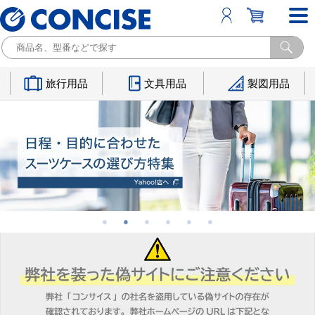
旅行用品
文具用品
製図用品