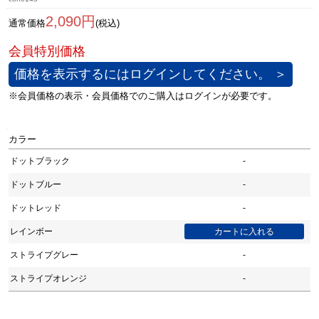
2,090円
通常価格
(税込)
価格を表示するにはログインしてください。 ＞
カラー
ドットブラック
-
ドットブルー
-
ドットレッド
-
レインボー
ストライプグレー
-
ストライプオレンジ
-