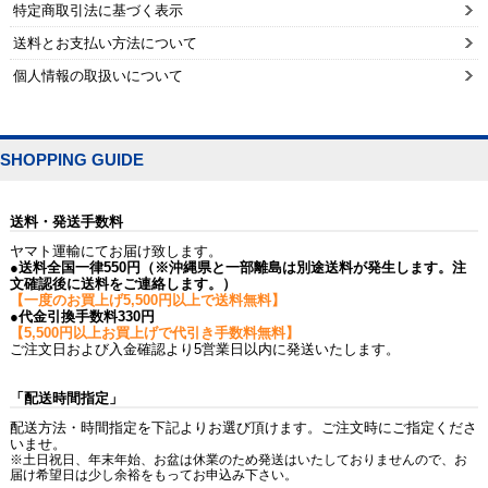
特定商取引法に基づく表示
送料とお支払い方法について
個人情報の取扱いについて
SHOPPING GUIDE
送料・発送手数料
ヤマト運輸にてお届け致します。
●送料全国一律550円（※沖縄県と一部離島は別途送料が発生します。注
文確認後に送料をご連絡します。）
【一度のお買上げ5,500円以上で送料無料】
●代金引換手数料330円
【5,500円以上お買上げで代引き手数料無料】
ご注文日および入金確認より5営業日以内に発送いたします。
「配送時間指定」
配送方法・時間指定を下記よりお選び頂けます。ご注文時にご指定くださ
いませ。
※土日祝日、年末年始、お盆は休業のため発送はいたしておりませんので、お
届け希望日は少し余裕をもってお申込み下さい。