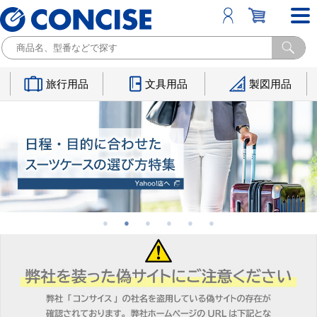
旅行用品
文具用品
製図用品