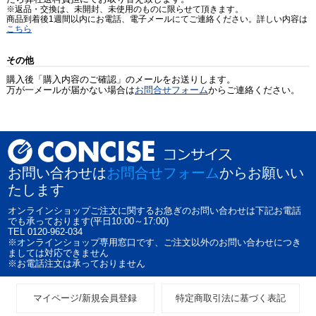
※返品・交換は、未開封、未使用のものに限らせて頂きます。
商品到着後1週間以内にお電話、電子メールにてご連絡ください。詳しい内容は
こちら
その他
購入後「購入内容のご確認」のメールをお送りします。
万が一メールが届かない場合は
お問合せフォーム
からご連絡ください。
お問い合わせは
お問合せフォーム
からお願いい
たします
オンラインショップご注文に関するお急ぎのお問い合わせは下記お電話
でも承っております(平日10:00～17:00)
TEL 0120-962-034
※オンラインショップ専用窓口です、ご注文以外のお問い合わせにつき
ましては対応できません
※お電話注文は承っておりません
マイページ/新規会員登録
特定商取引法に基づく表記