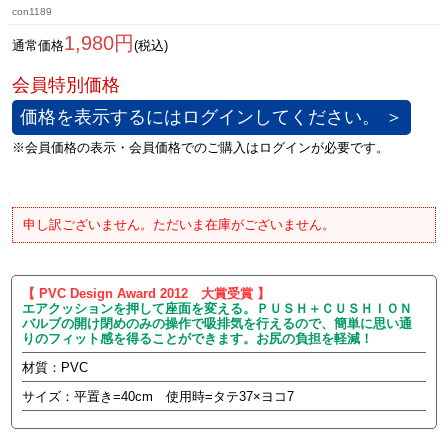
con1189
1,980円
通常価格
(税込)
価格を表示するにはログインしてください。 ＞
申し訳ございません。ただいま在庫がございません。
【 PVC Design Award 2012 大賞受賞 】
エアクッションを押して座面を変える。ＰＵＳＨ＋ＣＵＳＨＩＯＮ
バルブの開け閉めのみの操作で吸排気を行えるので、簡単に思い通
りのフィット感を得ることができます。お尻の負担を軽減！
材質：PVC
サイズ：平置き=40cm 使用時=タテ37×ヨコ7