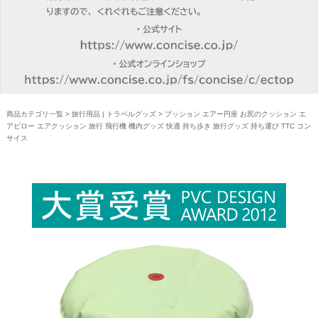
商品カテゴリ一覧
>
旅行用品 | トラベルグッズ
> プッション エアー円座 お尻のクッション エ
アピロー エアクッション 旅行 飛行機 機内グッズ 快適 持ち歩き 旅行グッズ 持ち運び TTC コン
サイス