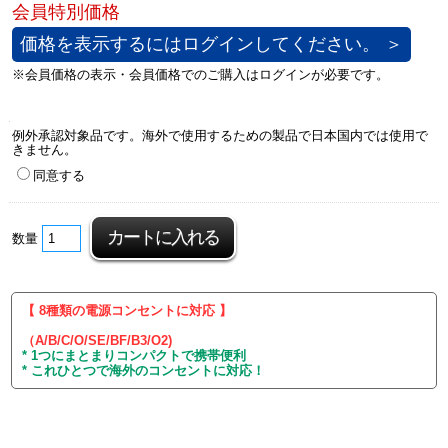
価格を表示するにはログインしてください。 ＞
例外承認対象品です。海外で使用するための製品で日本国内では使用で
きません。
同意する
数量
【 8種類の電源コンセントに対応 】
（A/B/C/O/SE/BF/B3/O2)
* 1つにまとまりコンパクトで携帯便利
* これひとつで海外のコンセントに対応！