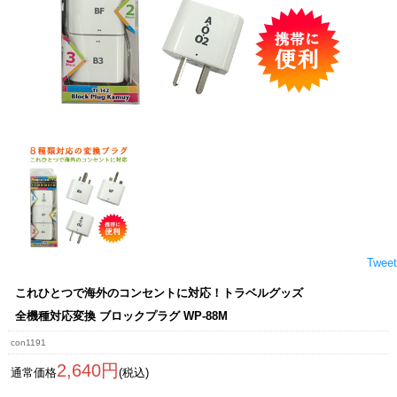
Tweet
これひとつで海外のコンセントに対応！トラベルグッズ
全機種対応変換 ブロックプラグ WP-88M
con1191
2,640円
通常価格
(税込)