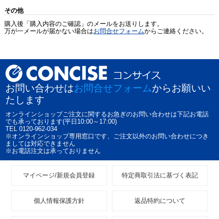
その他
購入後「購入内容のご確認」のメールをお送りします。
万が一メールが届かない場合は
お問合せフォーム
からご連絡ください。
お問い合わせは
お問合せフォーム
からお願いい
たします
オンラインショップご注文に関するお急ぎのお問い合わせは下記お電話
でも承っております(平日10:00～17:00)
TEL 0120-962-034
※オンラインショップ専用窓口です、ご注文以外のお問い合わせにつき
ましては対応できません
※お電話注文は承っておりません
マイページ/新規会員登録
特定商取引法に基づく表記
個人情報保護方針
返品特約について