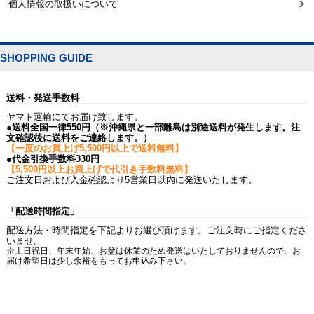
個人情報の取扱いについて
SHOPPING GUIDE
送料・発送手数料
ヤマト運輸にてお届け致します。
●送料全国一律550円（※沖縄県と一部離島は別途送料が発生します。注
文確認後に送料をご連絡します。）
【一度のお買上げ5,500円以上で送料無料】
●代金引換手数料330円
【5,500円以上お買上げで代引き手数料無料】
ご注文日および入金確認より5営業日以内に発送いたします。
「配送時間指定」
配送方法・時間指定を下記よりお選び頂けます。ご注文時にご指定くださ
いませ。
※土日祝日、年末年始、お盆は休業のため発送はいたしておりませんので、お
届け希望日は少し余裕をもってお申込み下さい。