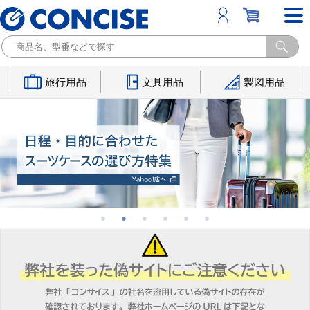
旅行用品
文具用品
製図用品