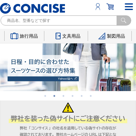
旅行用品
文具用品
製図用品