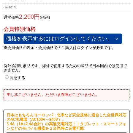
con2013
2,200円
通常価格
(税込)
価格を表示するにはログインしてください。 ＞
例外承認対象品です。海外で使用するための製品で日本国内では使用で
きません。
同意する
申し訳ございません。ただいま在庫がございません。
日本はもちろんヨーロッパ・北米など安全規格に適合した全世界対応
のAC充電器（AC100V～240V）。
3.4A（1A+2.4A合計）の高速充電対応！！タブレット・スマートフォ
ンなどのモバイル機器を２台同時に充電可能