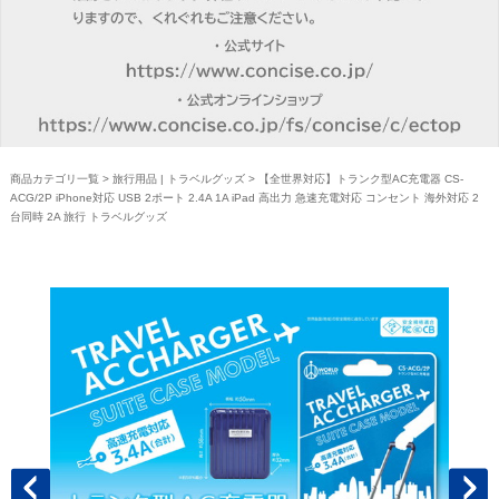
商品カテゴリ一覧
>
旅行用品 | トラベルグッズ
> 【全世界対応】トランク型AC充電器 CS-
ACG/2P iPhone対応 USB 2ポート 2.4A 1A iPad 高出力 急速充電対応 コンセント 海外対応 2
台同時 2A 旅行 トラベルグッズ