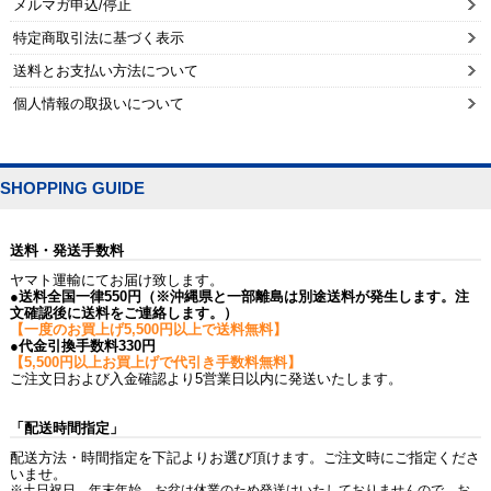
メルマガ申込/停止
特定商取引法に基づく表示
送料とお支払い方法について
個人情報の取扱いについて
SHOPPING GUIDE
送料・発送手数料
ヤマト運輸にてお届け致します。
●送料全国一律550円（※沖縄県と一部離島は別途送料が発生します。注
文確認後に送料をご連絡します。）
【一度のお買上げ5,500円以上で送料無料】
●代金引換手数料330円
【5,500円以上お買上げで代引き手数料無料】
ご注文日および入金確認より5営業日以内に発送いたします。
「配送時間指定」
配送方法・時間指定を下記よりお選び頂けます。ご注文時にご指定くださ
いませ。
※土日祝日、年末年始、お盆は休業のため発送はいたしておりませんので、お