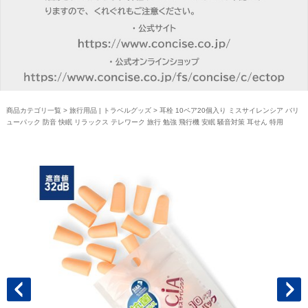
商品カテゴリ一覧
>
旅行用品 | トラベルグッズ
> 耳栓 10ペア20個入り ミスサイレンシア バリ
ューパック 防音 快眠 リラックス テレワーク 旅行 勉強 飛行機 安眠 騒音対策 耳せん 特用