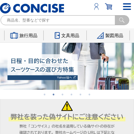
旅行用品
文具用品
製図用品