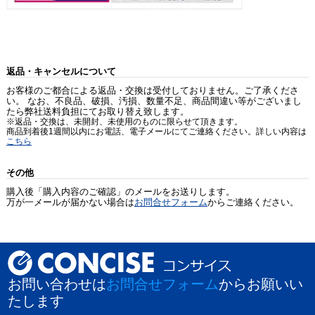
返品・キャンセルについて
お客様のご都合による返品・交換は受付しておりません。ご了承くださ
い。 なお、不良品、破損、汚損、数量不足、商品間違い等がございまし
たら弊社送料負担にてお取り替え致します。
※返品・交換は、未開封、未使用のものに限らせて頂きます。
商品到着後1週間以内にお電話、電子メールにてご連絡ください。詳しい内容は
こちら
その他
購入後「購入内容のご確認」のメールをお送りします。
万が一メールが届かない場合は
お問合せフォーム
からご連絡ください。
お問い合わせは
お問合せフォーム
からお願いい
たします