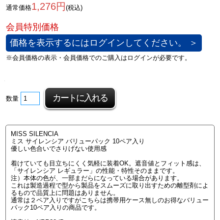
1,276円
通常価格
(税込)
価格を表示するにはログインしてください。 ＞
数量
MISS SILENCIA
ミス サイレンシア バリューパック 10ペア入り
優しい色合いでさりげない使用感
着けていても目立ちにくく気軽に装着OK。遮音値とフィット感は、
「サイレンシア レギュラー」の性能・特性そのままです。
注）本体の色が、一部まだらになっている場合があります。
これは製造過程で型から製品をスムーズに取り出すための離型剤によ
るもので品質上に問題はありません。
通常は２ペア入りですがこちらは携帯用ケース無しのお得なバリュー
パック10ペア入りの商品です。