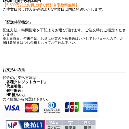
●代金引換手数料330円
【5,500円以上お買上げで代引き手数料無料】
ご注文日および入金確認より5営業日以内に発送いたします。
「配送時間指定」
配送方法・時間指定を下記よりお選び頂けます。ご注文時にご指定くださ
いませ。
※土日祝日、年末年始、お盆は休業のため発送はいたしておりませんので、お
届け希望日は少し余裕をもってお申込み下さい。
お支払い方法
代金のお支払方法は
「各種クレジットカード」
「代金引換」
「銀行振込」
「NP後払い」
の 4種類からお選び下さい。