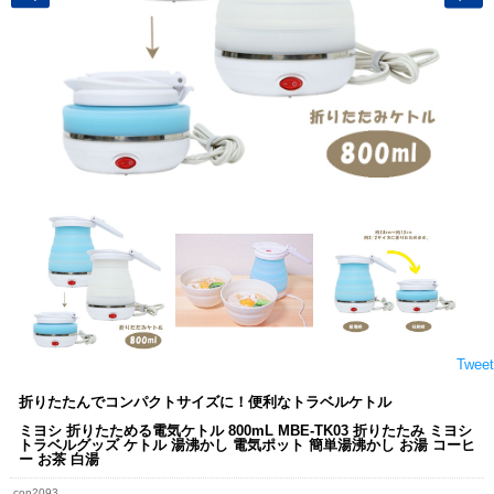
Tweet
折りたたんでコンパクトサイズに！便利なトラベルケトル
ミヨシ 折りたためる電気ケトル 800mL MBE-TK03 折りたたみ ミヨシ
トラベルグッズ ケトル 湯沸かし 電気ポット 簡単湯沸かし お湯 コーヒ
ー お茶 白湯
con2093