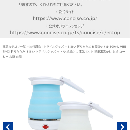
商品カテゴリ一覧
>
旅行用品 | トラベルグッズ
> ミヨシ 折りたためる電気ケトル 800mL MBE-
TK03 折りたたみ ミヨシ トラベルグッズ ケトル 湯沸かし 電気ポット 簡単湯沸かし お湯 コー
ヒー お茶 白湯