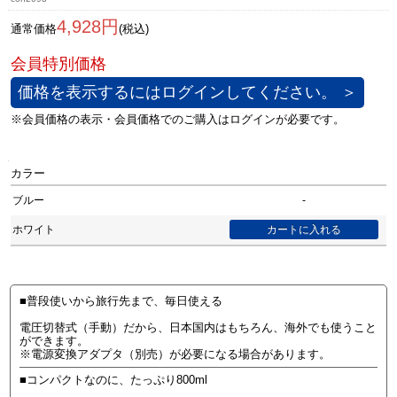
4,928円
通常価格
(税込)
価格を表示するにはログインしてください。 ＞
カラー
ブルー
-
ホワイト
■普段使いから旅行先まで、毎日使える
電圧切替式（手動）だから、日本国内はもちろん、海外でも使うこと
ができます。
※電源変換アダプタ（別売）が必要になる場合があります。
■コンパクトなのに、たっぷり800ml