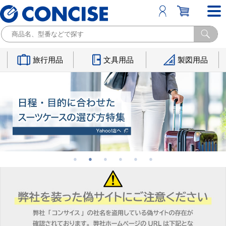
旅行用品
文具用品
製図用品