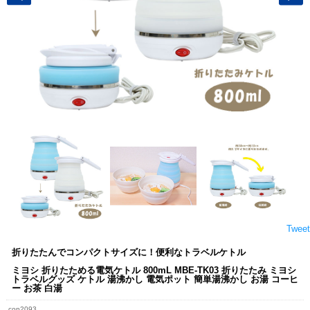
Tweet
折りたたんでコンパクトサイズに！便利なトラベルケトル
ミヨシ 折りたためる電気ケトル 800mL MBE-TK03 折りたたみ ミヨシ
トラベルグッズ ケトル 湯沸かし 電気ポット 簡単湯沸かし お湯 コーヒ
ー お茶 白湯
con2093