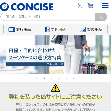
旅行用品
文具用品
製図用品