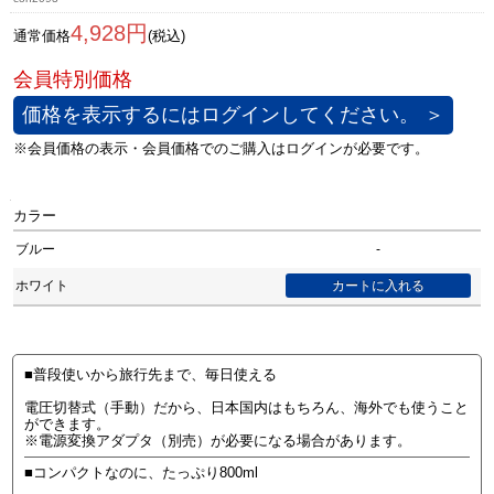
4,928円
通常価格
(税込)
価格を表示するにはログインしてください。 ＞
カラー
ブルー
-
ホワイト
■普段使いから旅行先まで、毎日使える
電圧切替式（手動）だから、日本国内はもちろん、海外でも使うこと
ができます。
※電源変換アダプタ（別売）が必要になる場合があります。
■コンパクトなのに、たっぷり800ml