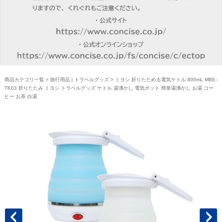
商品カテゴリ一覧
>
旅行用品 | トラベルグッズ
> ミヨシ 折りたためる電気ケトル 800mL MBE-
TK03 折りたたみ ミヨシ トラベルグッズ ケトル 湯沸かし 電気ポット 簡単湯沸かし お湯 コー
ヒー お茶 白湯