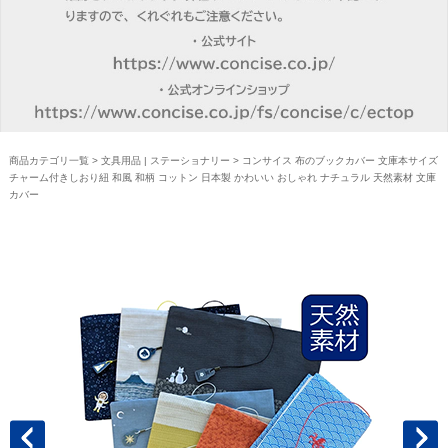
商品カテゴリ一覧
>
文具用品 | ステーショナリー
> コンサイス 布のブックカバー 文庫本サイズ
チャーム付きしおり紐 和風 和柄 コットン 日本製 かわいい おしゃれ ナチュラル 天然素材 文庫
カバー