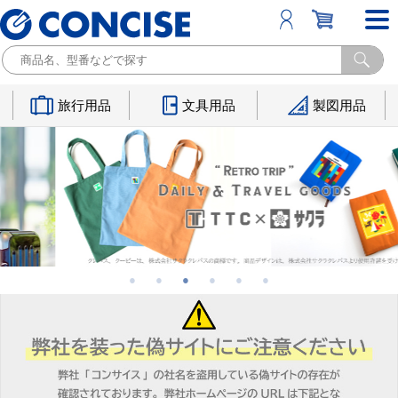
旅行用品
文具用品
製図用品