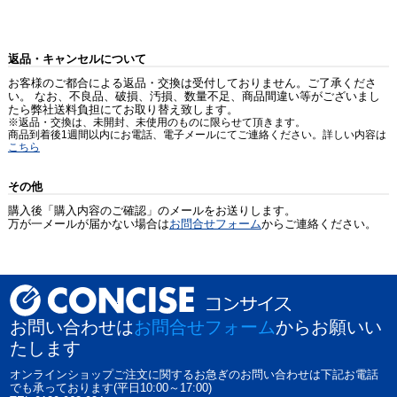
返品・キャンセルについて
お客様のご都合による返品・交換は受付しておりません。ご了承くださ
い。 なお、不良品、破損、汚損、数量不足、商品間違い等がございまし
たら弊社送料負担にてお取り替え致します。
※返品・交換は、未開封、未使用のものに限らせて頂きます。
商品到着後1週間以内にお電話、電子メールにてご連絡ください。詳しい内容は
こちら
その他
購入後「購入内容のご確認」のメールをお送りします。
万が一メールが届かない場合は
お問合せフォーム
からご連絡ください。
お問い合わせは
お問合せフォーム
からお願いい
たします
オンラインショップご注文に関するお急ぎのお問い合わせは下記お電話
でも承っております(平日10:00～17:00)