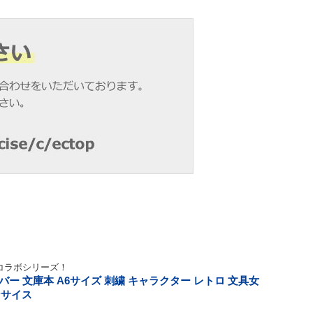
コラボシリーズ！
バー 文庫本 A6サイズ 刺繍 キャラクター レトロ 文具女
ンサイス