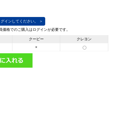
グインしてください。 ＞
クーピー
クレヨン
×