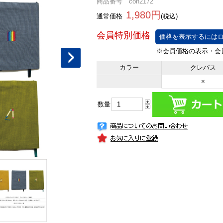
商品番号 con2172
1,980円
通常価格
(税込)
価格を表示するにはロ
カラー
クレパス
×
数量