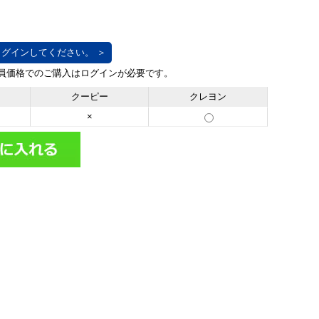
グインしてください。 ＞
クーピー
クレヨン
×