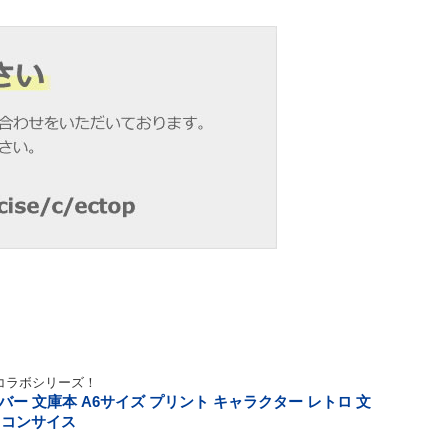
コラボシリーズ！
バー 文庫本 A6サイズ プリント キャラクター レトロ 文
 コンサイス