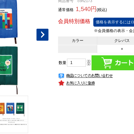
商品番号 con2173
1,540円
通常価格
(税込)
価格を表示するにはロ
カラー
クレパス
×
数量