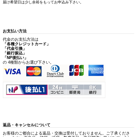
届け希望日は少し余裕をもってお申込み下さい。
お支払い方法
代金のお支払方法は
「各種クレジットカード」
「代金引換」
「銀行振込」
「NP後払い」
の 4種類からお選び下さい。
返品・キャンセルについて
お客様のご都合による返品・交換は受付しておりません。ご了承くださ