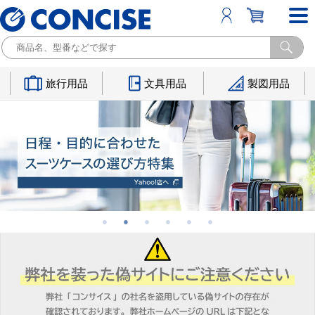
旅行用品
文具用品
製図用品