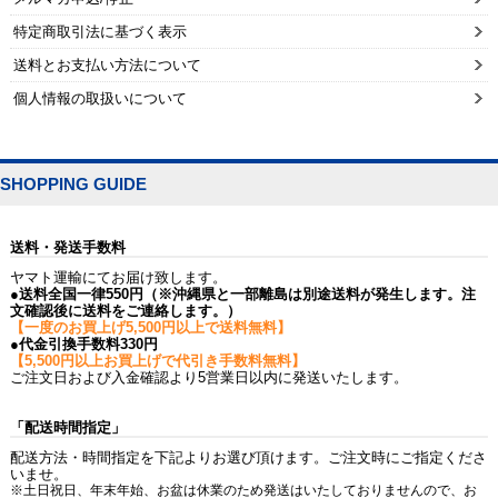
特定商取引法に基づく表示
送料とお支払い方法について
個人情報の取扱いについて
SHOPPING GUIDE
送料・発送手数料
ヤマト運輸にてお届け致します。
●送料全国一律550円（※沖縄県と一部離島は別途送料が発生します。注
文確認後に送料をご連絡します。）
【一度のお買上げ5,500円以上で送料無料】
●代金引換手数料330円
【5,500円以上お買上げで代引き手数料無料】
ご注文日および入金確認より5営業日以内に発送いたします。
「配送時間指定」
配送方法・時間指定を下記よりお選び頂けます。ご注文時にご指定くださ
いませ。
※土日祝日、年末年始、お盆は休業のため発送はいたしておりませんので、お