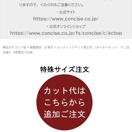
商品カテゴリ一覧
>
製図用品・計算尺
> カッティングマット加工代 （オーダーカット） ※ご注
文後2～3営業日で出荷