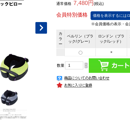
7,480円
通常価格
(税込)
価格を表示するにはロ
カ
ベルリン（ブラ
ロンドン（ブラ
ラ
ック/グレー）
ック/レッド）
ー
×
数量