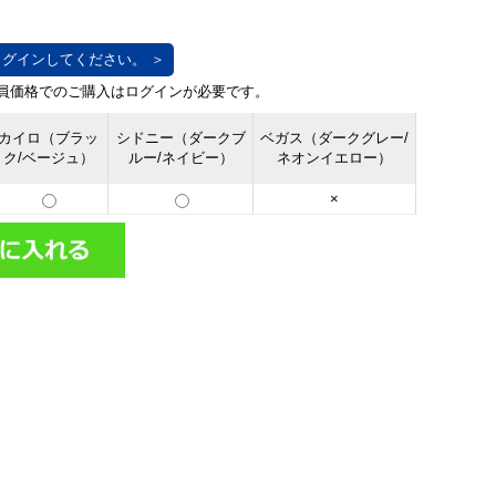
グインしてください。 ＞
カイロ（ブラッ
シドニー（ダークブ
ベガス（ダークグレー/
ク/ベージュ）
ルー/ネイビー）
ネオンイエロー）
×