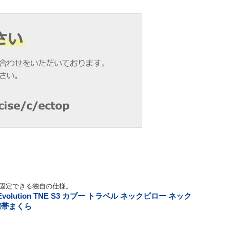
に固定できる独自の仕様。
s Evolution TNE S3 カブー トラベル ネックピロー ネック
携帯まくら