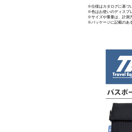
※仕様はカタログに基づ
※色はお使いのディスプ
※サイズや重量は、計測
※パッケージに記載のあ