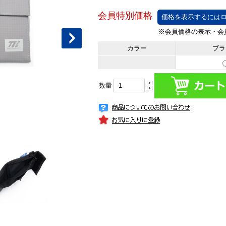
価格を表示するにはロ
カラー
ブラ
数量