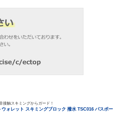
を非接触スキミングからガード！
ォレット スキミングブロック 撥水 TSC016 パスポー