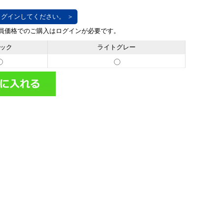
グインしてください。 ＞
ック
ライトグレー