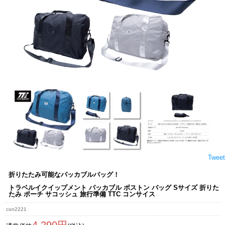
Tweet
折りたたみ可能なパッカブルバッグ！
トラベルイクイップメント パッカブル ボストン バッグ Sサイズ 折りた
たみ ポーチ サコッシュ 旅行準備 TTC コンサイス
con2221