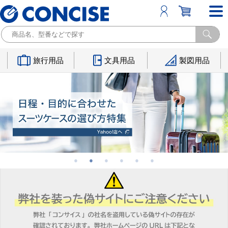
旅行用品
文具用品
製図用品