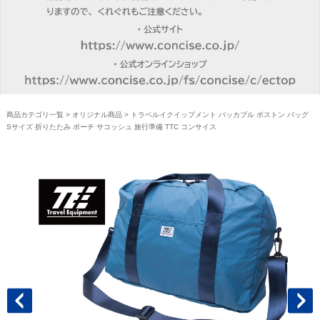
商品カテゴリ一覧
>
オリジナル商品
> トラベルイクイップメント パッカブル ボストン バッグ
Sサイズ 折りたたみ ポーチ サコッシュ 旅行準備 TTC コンサイス