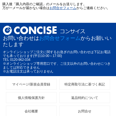
購入後「購入内容のご確認」のメールをお送りします。
万が一メールが届かない場合は
お問合せフォーム
からご連絡ください。
お問い合わせは
お問合せフォーム
からお願いい
たします
オンラインショップご注文に関するお急ぎのお問い合わせは下記お電話
でも承っております(平日10:00～17:00)
TEL 0120-962-034
※オンラインショップ専用窓口です、ご注文以外のお問い合わせにつき
ましては対応できません
※お電話注文は承っておりません
マイページ/新規会員登録
特定商取引法に基づく表記
個人情報保護方針
返品特約について
会社概要
お問合せ