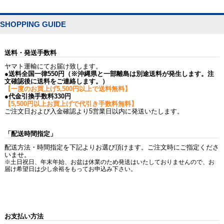
SHOPPING GUIDE
送料・発送手数料
ヤマト運輸にてお届け致します。
●送料全国一律550円（※沖縄県と一部離島は別途送料が発生します。注
文確認後に送料をご連絡します。）
【一度のお買上げ5,500円以上で送料無料】
●代金引換手数料330円
【5,500円以上お買上げで代引き手数料無料】
ご注文日および入金確認より5営業日以内に発送いたします。
「配送時間指定」
配送方法・時間指定を下記よりお選び頂けます。ご注文時にご指定くださ
いませ。
※土日祝日、年末年始、お盆は休業のため発送はいたしておりませんので、お
届け希望日は少し余裕をもってお申込み下さい。
お支払い方法