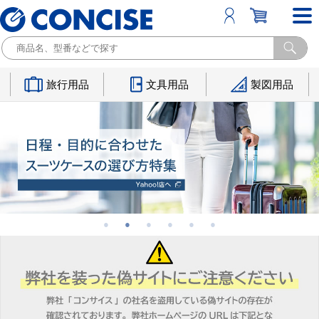
旅行用品
文具用品
製図用品