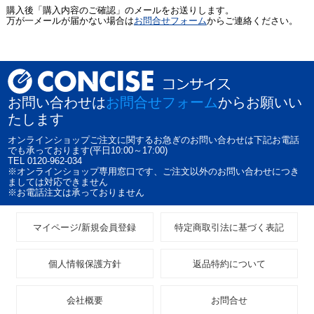
購入後「購入内容のご確認」のメールをお送りします。
万が一メールが届かない場合は
お問合せフォーム
からご連絡ください。
お問い合わせは
お問合せフォーム
からお願いい
たします
オンラインショップご注文に関するお急ぎのお問い合わせは下記お電話
でも承っております(平日10:00～17:00)
TEL 0120-962-034
※オンラインショップ専用窓口です、ご注文以外のお問い合わせにつき
ましては対応できません
※お電話注文は承っておりません
マイページ/新規会員登録
特定商取引法に基づく表記
個人情報保護方針
返品特約について
会社概要
お問合せ