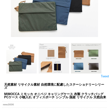
Tweet
天然素材 リサイクル素材 自然環境に配慮したステーショナリーシリー
ズ
MIMOCCA ミモッカ オニベジ キャリングケース 布製 クラッチバッグ
PCケース 小物入れ オフィスポーチ シンプル 国産 リサイクル 天然由来
mmc0006