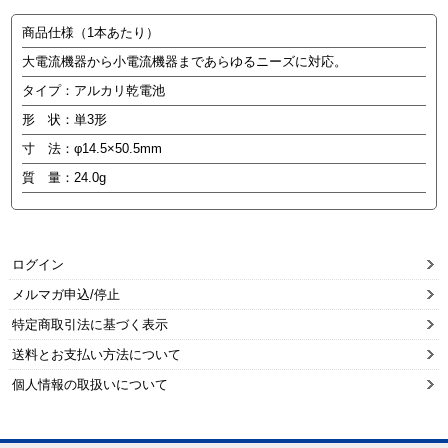
商品仕様（1本あたり）
大電流機器から小電流機器まであらゆるニーズに対応。
タイプ：アルカリ乾電池
形 状：単3形
寸 法：φ14.5×50.5mm
質 量：24.0g
ログイン
メルマガ申込/停止
特定商取引法に基づく表示
送料とお支払い方法について
個人情報の取扱いについて