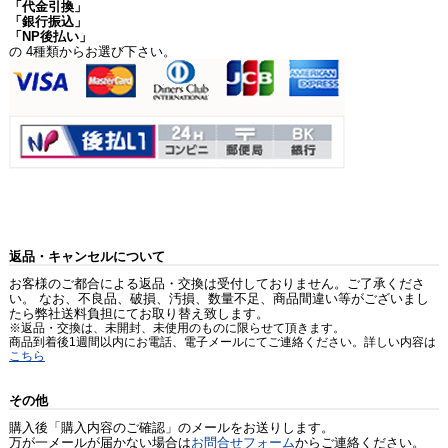
「代金引換」
「銀行振込」
「NP後払い」
の 4種類からお選び下さい。
返品・キャンセルについて
お客様のご都合による返品・交換は受付しておりません。ご了承くださ
い。 なお、不良品、破損、汚損、数量不足、商品間違い等がございまし
たら弊社送料負担にてお取り替え致します。
※返品・交換は、未開封、未使用のものに限らせて頂きます。
商品到着後1週間以内にお電話、電子メールにてご連絡ください。詳しい内容は
こちら
その他
購入後「購入内容のご確認」のメールをお送りします。
万が一メールが届かない場合は
お問合せフォーム
からご連絡ください。