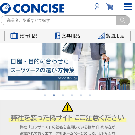
旅行用品
文具用品
製図用品