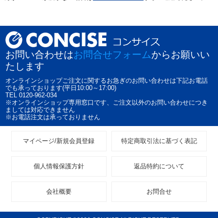
お問い合わせは
お問合せフォーム
からお願いい
たします
オンラインショップご注文に関するお急ぎのお問い合わせは下記お電話
でも承っております(平日10:00～17:00)
TEL 0120-962-034
※オンラインショップ専用窓口です、ご注文以外のお問い合わせにつき
ましては対応できません
※お電話注文は承っておりません
マイページ/新規会員登録
特定商取引法に基づく表記
個人情報保護方針
返品特約について
会社概要
お問合せ