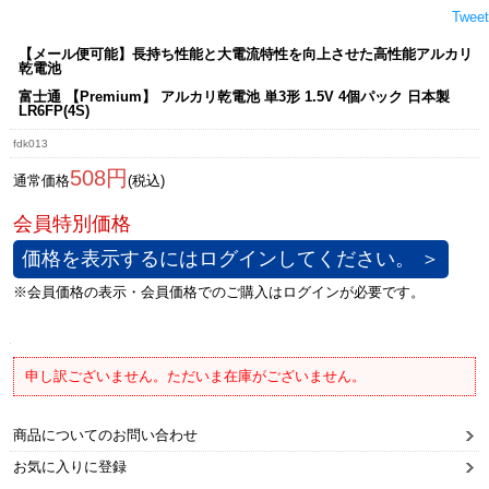
Tweet
【メール便可能】長持ち性能と大電流特性を向上させた高性能アルカリ
乾電池
富士通 【Premium】 アルカリ乾電池 単3形 1.5V 4個パック 日本製
LR6FP(4S)
fdk013
508円
通常価格
(税込)
価格を表示するにはログインしてください。 ＞
申し訳ございません。ただいま在庫がございません。
商品についてのお問い合わせ
お気に入りに登録