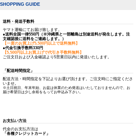
SHOPPING GUIDE
送料・発送手数料
ヤマト運輸にてお届け致します。
●送料全国一律550円（※沖縄県と一部離島は別途送料が発生します。注
文確認後に送料をご連絡します。）
【一度のお買上げ5,500円以上で送料無料】
●代金引換手数料330円
【5,500円以上お買上げで代引き手数料無料】
ご注文日および入金確認より5営業日以内に発送いたします。
「配送時間指定」
配送方法・時間指定を下記よりお選び頂けます。ご注文時にご指定くださ
いませ。
※土日祝日、年末年始、お盆は休業のため発送はいたしておりませんので、お
届け希望日は少し余裕をもってお申込み下さい。
お支払い方法
代金のお支払方法は
「各種クレジットカード」