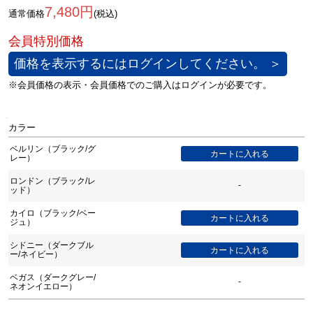
7,480円
通常価格
(税込)
価格を表示するにはログインしてください。 ＞
カラー
ベルリン（ブラック/グ
レー）
ロンドン（ブラック/レ
-
ッド）
カイロ（ブラック/ベー
ジュ）
シドニー（ダークブル
ー/ネイビー）
ベガス（ダークグレー/
-
ネオンイエロー）