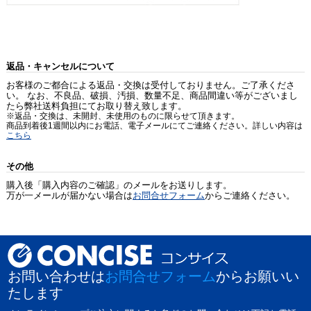
返品・キャンセルについて
お客様のご都合による返品・交換は受付しておりません。ご了承くださ
い。 なお、不良品、破損、汚損、数量不足、商品間違い等がございまし
たら弊社送料負担にてお取り替え致します。
※返品・交換は、未開封、未使用のものに限らせて頂きます。
商品到着後1週間以内にお電話、電子メールにてご連絡ください。詳しい内容は
こちら
その他
購入後「購入内容のご確認」のメールをお送りします。
万が一メールが届かない場合は
お問合せフォーム
からご連絡ください。
お問い合わせは
お問合せフォーム
からお願いい
たします