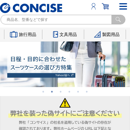
旅行用品
文具用品
製図用品