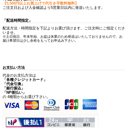
【5,500円以上お買上げで代引き手数料無料】
ご注文日および入金確認より5営業日以内に発送いたします。
「配送時間指定」
配送方法・時間指定を下記よりお選び頂けます。ご注文時にご指定くださ
いませ。
※土日祝日、年末年始、お盆は休業のため発送はいたしておりませんので、お
届け希望日は少し余裕をもってお申込み下さい。
お支払い方法
代金のお支払方法は
「各種クレジットカード」
「代金引換」
「銀行振込」
「NP後払い」
の 4種類からお選び下さい。