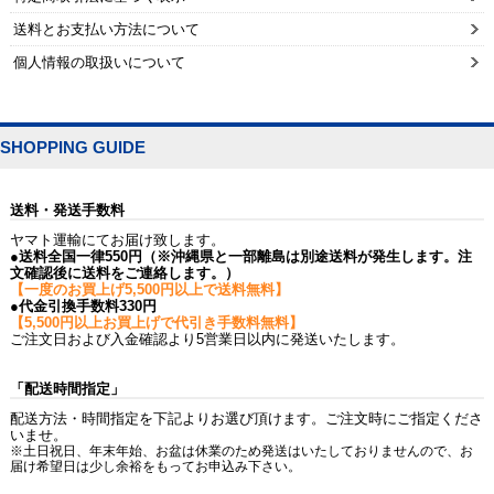
送料とお支払い方法について
個人情報の取扱いについて
SHOPPING GUIDE
送料・発送手数料
ヤマト運輸にてお届け致します。
●送料全国一律550円（※沖縄県と一部離島は別途送料が発生します。注
文確認後に送料をご連絡します。）
【一度のお買上げ5,500円以上で送料無料】
●代金引換手数料330円
【5,500円以上お買上げで代引き手数料無料】
ご注文日および入金確認より5営業日以内に発送いたします。
「配送時間指定」
配送方法・時間指定を下記よりお選び頂けます。ご注文時にご指定くださ
いませ。
※土日祝日、年末年始、お盆は休業のため発送はいたしておりませんので、お
届け希望日は少し余裕をもってお申込み下さい。