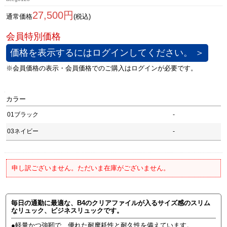
27,500円
通常価格
(税込)
価格を表示するにはログインしてください。 ＞
カラー
01ブラック
-
03ネイビー
-
申し訳ございません。ただいま在庫がございません。
毎日の通勤に最適な、B4のクリアファイルが入るサイズ感のスリム
なリュック、ビジネスリュックです。
●軽量かつ強靭で、優れた耐摩耗性と耐久性を備えています。