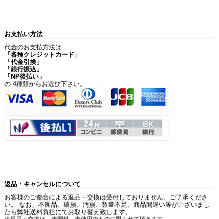
お支払い方法
代金のお支払方法は
「各種クレジットカード」
「代金引換」
「銀行振込」
「NP後払い」
の 4種類からお選び下さい。
返品・キャンセルについて
お客様のご都合による返品・交換は受付しておりません。ご了承くださ
い。 なお、不良品、破損、汚損、数量不足、商品間違い等がございまし
たら弊社送料負担にてお取り替え致します。
※返品・交換は、未開封、未使用のものに限らせて頂きます。