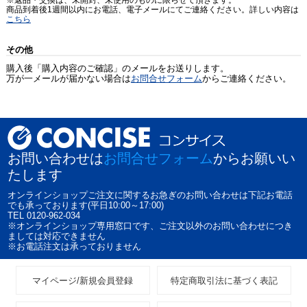
商品到着後1週間以内にお電話、電子メールにてご連絡ください。詳しい内容は
こちら
その他
購入後「購入内容のご確認」のメールをお送りします。
万が一メールが届かない場合は
お問合せフォーム
からご連絡ください。
お問い合わせは
お問合せフォーム
からお願いい
たします
オンラインショップご注文に関するお急ぎのお問い合わせは下記お電話
でも承っております(平日10:00～17:00)
TEL 0120-962-034
※オンラインショップ専用窓口です、ご注文以外のお問い合わせにつき
ましては対応できません
※お電話注文は承っておりません
マイページ/新規会員登録
特定商取引法に基づく表記