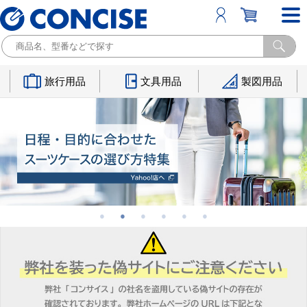
旅行用品
文具用品
製図用品