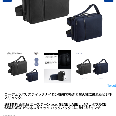
Tweet
コーデュラバリスティックナイロン採用で軽さと耐久性に優れたビジネ
スリュック。
送料無料 正規品 エースジーン ace. GENE LABEL ガジェタブルCB
62365 WAY ビジネスリュック バックパック 16L B4 15.6インチ
aceg0131