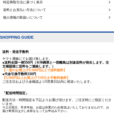
特定商取引法に基づく表示
送料とお支払い方法について
個人情報の取扱いについて
SHOPPING GUIDE
送料・発送手数料
ヤマト運輸にてお届け致します。
●送料全国一律550円（※沖縄県と一部離島は別途送料が発生します。注
文確認後に送料をご連絡します。）
【一度のお買上げ5,500円以上で送料無料】
●代金引換手数料330円
【5,500円以上お買上げで代引き手数料無料】
ご注文日および入金確認より5営業日以内に発送いたします。
「配送時間指定」
配送方法・時間指定を下記よりお選び頂けます。ご注文時にご指定くださ
いませ。
※土日祝日、年末年始、お盆は休業のため発送はいたしておりませんので、お
届け希望日は少し余裕をもってお申込み下さい。