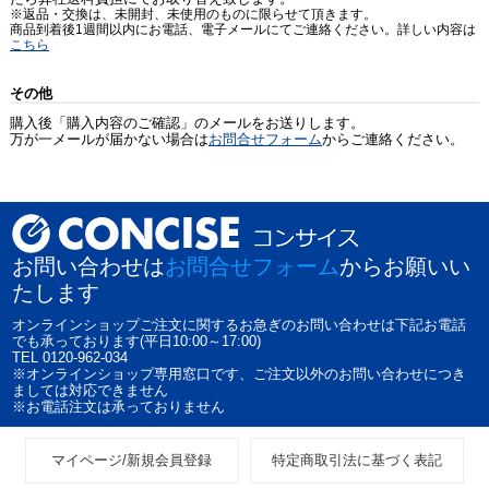
※返品・交換は、未開封、未使用のものに限らせて頂きます。
商品到着後1週間以内にお電話、電子メールにてご連絡ください。詳しい内容は
こちら
その他
購入後「購入内容のご確認」のメールをお送りします。
万が一メールが届かない場合は
お問合せフォーム
からご連絡ください。
お問い合わせは
お問合せフォーム
からお願いい
たします
オンラインショップご注文に関するお急ぎのお問い合わせは下記お電話
でも承っております(平日10:00～17:00)
TEL 0120-962-034
※オンラインショップ専用窓口です、ご注文以外のお問い合わせにつき
ましては対応できません
※お電話注文は承っておりません
マイページ/新規会員登録
特定商取引法に基づく表記