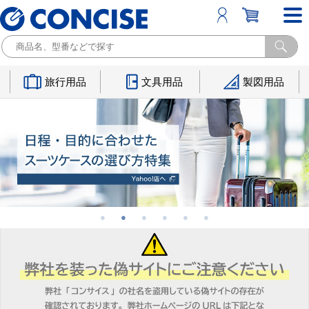
旅行用品
文具用品
製図用品