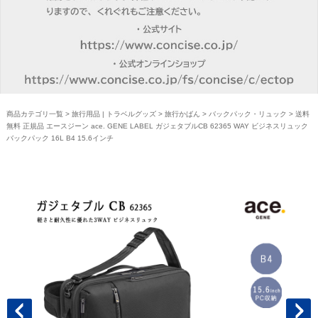
商品カテゴリ一覧
>
旅行用品 | トラベルグッズ
>
旅行かばん
>
バックパック・リュック
> 送料
無料 正規品 エースジーン ace. GENE LABEL ガジェタブルCB 62365 WAY ビジネスリュック
バックパック 16L B4 15.6インチ