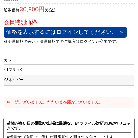
30,800円
通常価格
(税込)
価格を表示するにはログインしてください。 ＞
カラー
01ブラック
-
03ネイビー
-
申し訳ございません。ただいま在庫がございません。
荷物が多い日の通勤や出張に最適な、B4ファイル対応の3WAYリュッ
クです。
●軽量かつ強靭で、優れた耐摩耗性と耐久性を備えています。