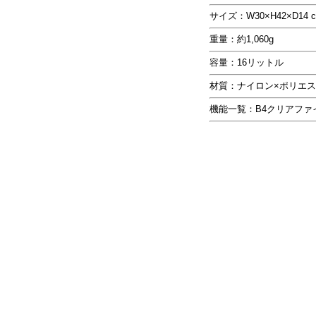
サイズ：W30×H42×D14 
重量：約1,060g
容量：16リットル
材質：ナイロン×ポリエステ
機能一覧：B4クリアファイ