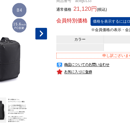
商品番号 aceg0133
21,120円
通常価格
(税込)
価格を表示するにはロ
カラー
申し訳ございま