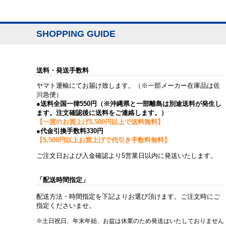
SHOPPING GUIDE
送料・発送手数料
ヤマト運輸にてお届け致します。（※一部メーカー在庫品は佐
川急便）
●送料全国一律550円（※沖縄県と一部離島は別途送料が発生し
ます。注文確認後に送料をご連絡します。）
【一度のお買上げ5,500円以上で送料無料】
●代金引換手数料330円
【5,500円以上お買上げで代引き手数料無料】
ご注文日および入金確認より5営業日以内に発送いたします。
「配送時間指定」
配送方法・時間指定を下記よりお選び頂けます。ご注文時にご
指定くださいませ。
※土日祝日、年末年始、お盆は休業のため発送はいたしておりません