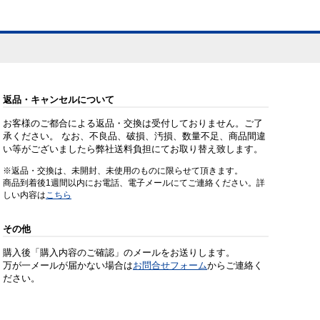
返品・キャンセルについて
お客様のご都合による返品・交換は受付しておりません。ご了
承ください。 なお、不良品、破損、汚損、数量不足、商品間違
い等がございましたら弊社送料負担にてお取り替え致します。
※返品・交換は、未開封、未使用のものに限らせて頂きます。
商品到着後1週間以内にお電話、電子メールにてご連絡ください。詳
しい内容は
こちら
その他
購入後「購入内容のご確認」のメールをお送りします。
万が一メールが届かない場合は
お問合せフォーム
からご連絡く
ださい。