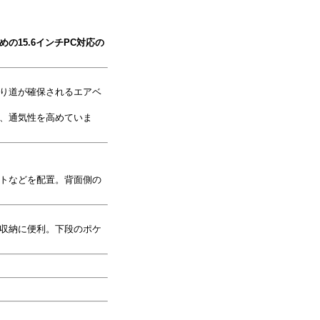
15.6インチPC対応の
り道が確保されるエアベ
、通気性を高めていま
トなどを配置。背面側の
収納に便利。下段のポケ