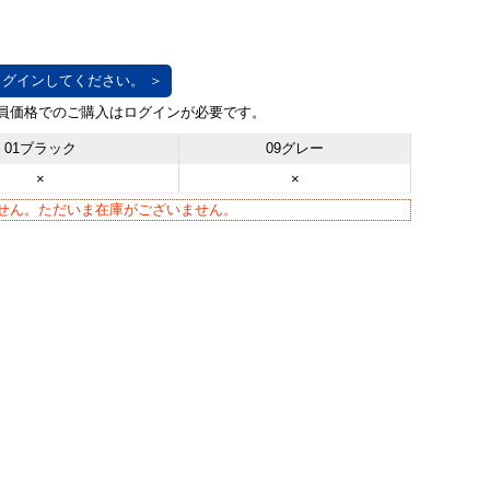
グインしてください。 ＞
01ブラック
09グレー
×
×
せん。ただいま在庫がございません。