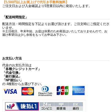
【5,500円以上お買上げで代引き手数料無料】
ご注文日および入金確認より5営業日以内に発送いたします。
「配送時間指定」
配送方法・時間指定を下記よりお選び頂けます。ご注文時にご指定くださ
いませ。
※土日祝日、年末年始、お盆は休業のため発送はいたしておりませんので、お
届け希望日は少し余裕をもってお申込み下さい。
お支払い方法
代金のお支払方法は
「各種クレジットカード」
「代金引換」
「銀行振込」
「NP後払い」
の 4種類からお選び下さい。