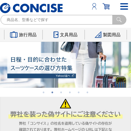
旅行用品
文具用品
製図用品