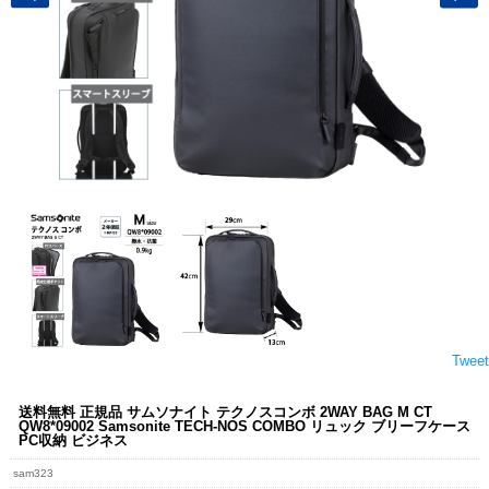
Tweet
送料無料 正規品 サムソナイト テクノスコンボ 2WAY BAG M CT
QW8*09002 Samsonite TECH-NOS COMBO リュック ブリーフケース
PC収納 ビジネス
sam323