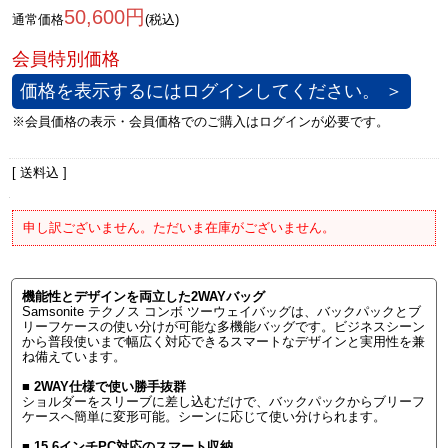
50,600円
通常価格
(税込)
価格を表示するにはログインしてください。 ＞
[ 送料込 ]
申し訳ございません。ただいま在庫がございません。
機能性とデザインを両立した2WAYバッグ
Samsonite テクノス コンボ ツーウェイバッグは、バックパックとブ
リーフケースの使い分けが可能な多機能バッグです。ビジネスシーン
から普段使いまで幅広く対応できるスマートなデザインと実用性を兼
ね備えています。
■ 2WAY仕様で使い勝手抜群
ショルダーをスリーブに差し込むだけで、バックパックからブリーフ
ケースへ簡単に変形可能。シーンに応じて使い分けられます。
■ 15.6インチPC対応のスマート収納