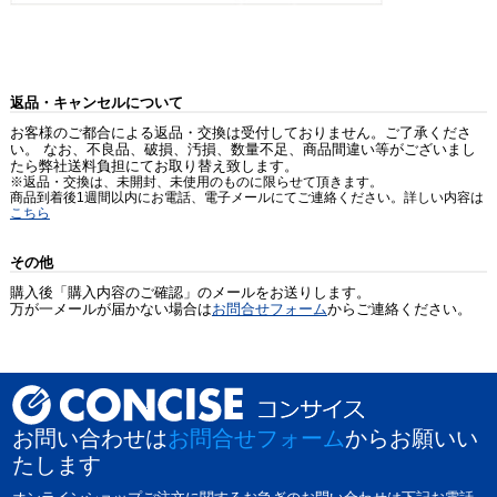
返品・キャンセルについて
お客様のご都合による返品・交換は受付しておりません。ご了承くださ
い。 なお、不良品、破損、汚損、数量不足、商品間違い等がございまし
たら弊社送料負担にてお取り替え致します。
※返品・交換は、未開封、未使用のものに限らせて頂きます。
商品到着後1週間以内にお電話、電子メールにてご連絡ください。詳しい内容は
こちら
その他
購入後「購入内容のご確認」のメールをお送りします。
万が一メールが届かない場合は
お問合せフォーム
からご連絡ください。
お問い合わせは
お問合せフォーム
からお願いい
たします